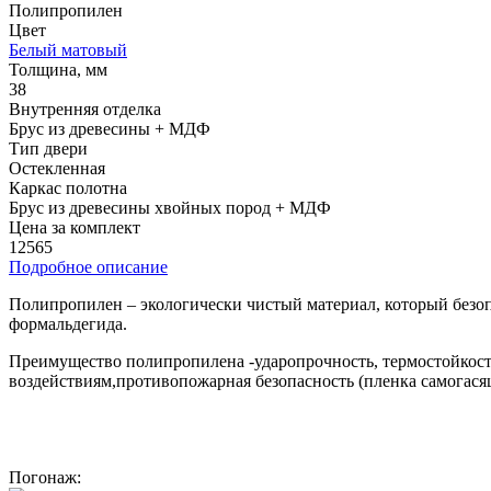
Полипропилен
Цвет
Белый матовый
Толщина, мм
38
Внутренняя отделка
Брус из древесины + МДФ
Тип двери
Остекленная
Каркас полотна
Брус из древесины хвойных пород + МДФ
Цена за комплект
12565
Подробное описание
Полипропилен – экологически чистый материал, который безоп
формальдегида.
Преимущество полипропилена -ударопрочность, термостойкость
воздействиям,противопожарная безопасность (пленка самогася
Погонаж: