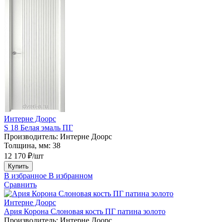
Интерне Доорс
S 18 Белая эмаль ПГ
Производитель:
Интерне Доорс
Толщина, мм:
38
12 170 ₽/шт
Купить
В избранное
В избранном
Сравнить
Интерне Доорс
Ария Корона Слоновая кость ПГ патина золото
Производитель:
Интерне Доорс