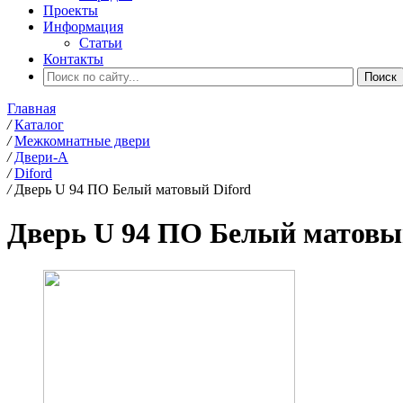
Проекты
Информация
Статьи
Контакты
Главная
/
Каталог
/
Межкомнатные двери
/
Двери-А
/
Diford
/
Дверь U 94 ПО Белый матовый Diford
Дверь U 94 ПО Белый матовы