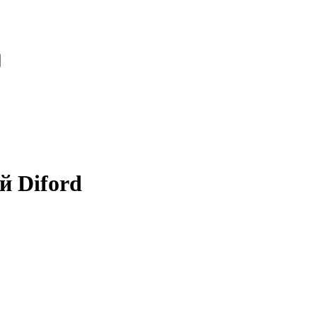
й Diford