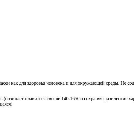
асен как для здоровья человека и для окружающей среды. Не со
 (начинает плавиться свыше 140-165Со сохраняя физические ха
щаяся)