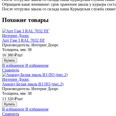
Обращаем ваше внимание: срок хранения заказа у курьера соста
После отгрузки заказа со склада наша Курьерская служба свяже
Похожие товары
Интерне Доорс
Арт Гам 3 RAL 7032 ПГ
Производитель:
Интерне Доорс
Толщина, мм:
38
16 380 ₽/шт
Купить
В избранное
В избранном
Сравнить
Интерне Доорс
Аккорд Белая эмаль В3 ПО (рис.2)
Производитель:
Интерне Доорс
Толщина, мм:
38
13 320 ₽/шт
Купить
В избранное
В избранном
Сравнить