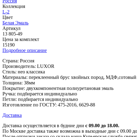
Россия
Коллекция
L-2
Цвет
Белая Эмаль
Артикул
13 805-49
Цена за комплект
15190
Подробное описание
Страна: Россия
Производитель: LUXOR
Стиль: нео классика
Материалы: переклеенный брус хвойных пород, МДФ,сотовый
Толщина: 38мм
Покрытие: двухкомпонентная полиуретановая эмаль
Ручка: подбирается индивидуально
Петли: подбирается индивидуально
Изготовление по ГОСТУ: 475-2016, 6629-88
Доставка
Доставка осуществляется в будние дни
с 09.00 до 18.00.
По Москве доставка также возможна в выходные дни с 09.00 до 1
После отгрузки заказа со склада наша Курьерская служба свяже