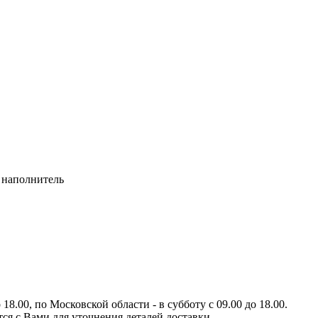
 наполнитель
8.00, по Московской области - в субботу с 09.00 до 18.00.
тся с Вами для уточнения деталей доставки.