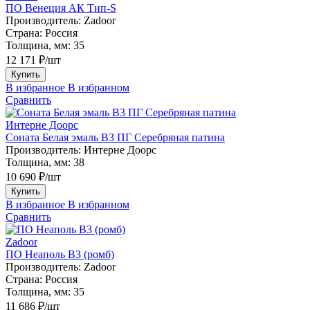
ПО Венеция АК Тип-S
Производитель:
Zadoor
Страна:
Россия
Толщина, мм:
35
12 171 ₽/шт
Купить
В избранное
В избранном
Сравнить
Интерне Доорс
Соната Белая эмаль В3 ПГ Серебряная патина
Производитель:
Интерне Доорс
Толщина, мм:
38
10 690 ₽/шт
Купить
В избранное
В избранном
Сравнить
Zadoor
ПО Неаполь В3 (ромб)
Производитель:
Zadoor
Страна:
Россия
Толщина, мм:
35
11 686 ₽/шт