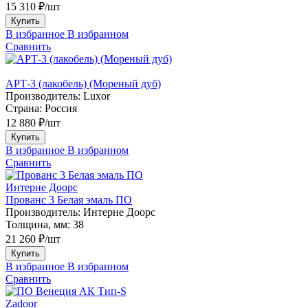
15 310 ₽/шт
Купить
В избранное
В избранном
Сравнить
АРТ-3 (лакобель) (Мореный дуб)
Производитель:
Luxor
Страна:
Россия
12 880 ₽/шт
Купить
В избранное
В избранном
Сравнить
Интерне Доорс
Прованс 3 Белая эмаль ПО
Производитель:
Интерне Доорс
Толщина, мм:
38
21 260 ₽/шт
Купить
В избранное
В избранном
Сравнить
Zadoor