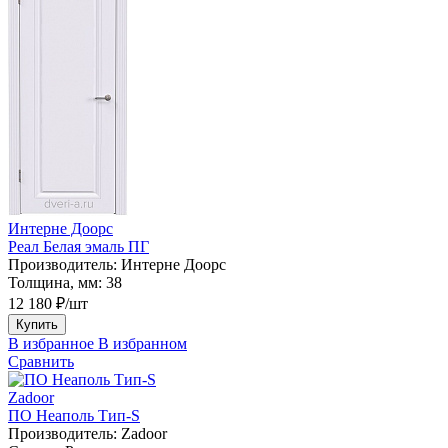
Интерне Доорс
Реал Белая эмаль ПГ
Производитель:
Интерне Доорс
Толщина, мм:
38
12 180 ₽/шт
Купить
В избранное
В избранном
Сравнить
Zadoor
ПО Неаполь Тип-S
Производитель:
Zadoor