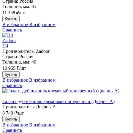
Страна:
Россия
Толщина, мм:
35
11 158 ₽/шт
Купить
В избранное
В избранном
Сравнить
Zadoor
H4
Производитель:
Zadoor
Страна:
Россия
Толщина, мм:
40
10 955 ₽/шт
Купить
В избранное
В избранном
Сравнить
Галант дуб неаполь кремовый поперечный (Двери - А)
Производитель:
Двери - А
8 740 ₽/шт
Купить
В избранное
В избранном
Сравнить