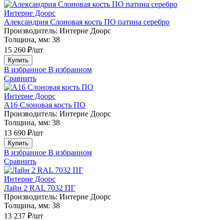
Интерне Доорс
Александрия Слоновая кость ПО патина серебро
Производитель:
Интерне Доорс
Толщина, мм:
38
15 260 ₽/шт
Купить
В избранное
В избранном
Сравнить
Интерне Доорс
А16 Слоновая кость ПО
Производитель:
Интерне Доорс
Толщина, мм:
38
13 690 ₽/шт
Купить
В избранное
В избранном
Сравнить
Интерне Доорс
Лайн 2 RAL 7032 ПГ
Производитель:
Интерне Доорс
Толщина, мм:
38
13 237 ₽/шт