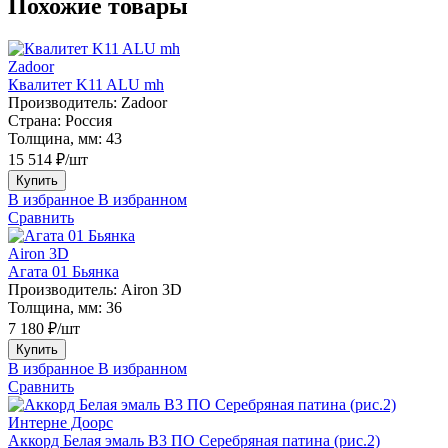
Похожие товары
Zadoor
Квалитет K11 ALU mh
Производитель:
Zadoor
Страна:
Россия
Толщина, мм:
43
15 514 ₽/шт
Купить
В избранное
В избранном
Сравнить
Airon 3D
Агата 01 Бьянка
Производитель:
Airon 3D
Толщина, мм:
36
7 180 ₽/шт
Купить
В избранное
В избранном
Сравнить
Интерне Доорс
Аккорд Белая эмаль В3 ПО Серебряная патина (рис.2)