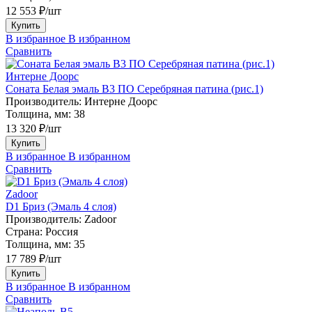
12 553 ₽/шт
Купить
В избранное
В избранном
Сравнить
Интерне Доорс
Соната Белая эмаль В3 ПО Серебряная патина (рис.1)
Производитель:
Интерне Доорс
Толщина, мм:
38
13 320 ₽/шт
Купить
В избранное
В избранном
Сравнить
Zadoor
D1 Бриз (Эмаль 4 слоя)
Производитель:
Zadoor
Страна:
Россия
Толщина, мм:
35
17 789 ₽/шт
Купить
В избранное
В избранном
Сравнить