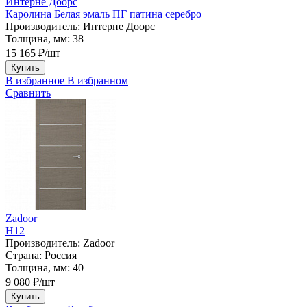
Интерне Доорс
Каролина Белая эмаль ПГ патина серебро
Производитель:
Интерне Доорс
Толщина, мм:
38
15 165 ₽/шт
Купить
В избранное
В избранном
Сравнить
Zadoor
H12
Производитель:
Zadoor
Страна:
Россия
Толщина, мм:
40
9 080 ₽/шт
Купить