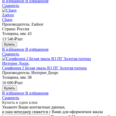
В избранное
В избранном
Сравнить
Zadoor
Chaos
Производитель:
Zadoor
Страна:
Россия
Толщина, мм:
43
13 546 ₽/шт
Купить
В избранное
В избранном
Сравнить
Интерне Доорс
Симфония 2 Белая эмаль В3 ПГ Золотая патина
Производитель:
Интерне Доорс
Толщина, мм:
38
10 690 ₽/шт
Купить
В избранное
В избранном
Сравнить
Купить в один клик
Укажите Ваши контактные данные,
и наш менеджер свяжется с Вами для оформления заказа