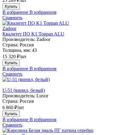
23 289 ₽/шт
Купить
В избранное
В избранном
Сравнить
Zadoor
Квалитет ПО K1 Toppan ALU
Производитель:
Zadoor
Страна:
Россия
Толщина, мм:
43
15 320 ₽/шт
Купить
В избранное
В избранном
Сравнить
U-51 (винил, белый)
Производитель:
Luxor
Страна:
Россия
6 860 ₽/шт
Купить
В избранное
В избранном
Сравнить