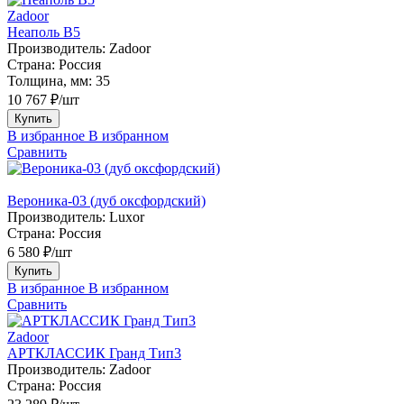
Zadoor
Неаполь В5
Производитель:
Zadoor
Страна:
Россия
Толщина, мм:
35
10 767 ₽/шт
Купить
В избранное
В избранном
Сравнить
Вероника-03 (дуб оксфордский)
Производитель:
Luxor
Страна:
Россия
6 580 ₽/шт
Купить
В избранное
В избранном
Сравнить
Zadoor
АРТКЛАССИК Гранд Тип3
Производитель:
Zadoor
Страна:
Россия