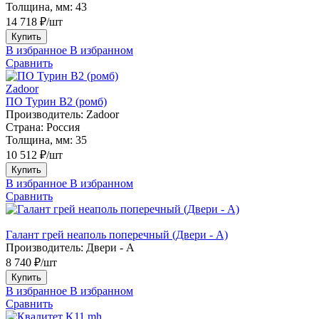
Толщина, мм:
43
14 718 ₽/шт
Купить
В избранное
В избранном
Сравнить
Zadoor
ПО Турин В2 (ромб)
Производитель:
Zadoor
Страна:
Россия
Толщина, мм:
35
10 512 ₽/шт
Купить
В избранное
В избранном
Сравнить
Галант грей неаполь поперечный (Двери - А)
Производитель:
Двери - А
8 740 ₽/шт
Купить
В избранное
В избранном
Сравнить