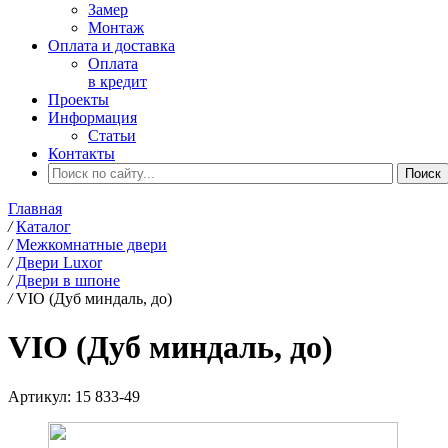
Замер
Монтаж
Оплата и доставка
Оплата
в кредит
Проекты
Информация
Статьи
Контакты
Главная
/
Каталог
/
Межкомнатные двери
/
Двери Luxor
/
Двери в шпоне
/
VIO (Дуб миндаль, до)
VIO (Дуб миндаль, до)
Артикул:
15 833-49