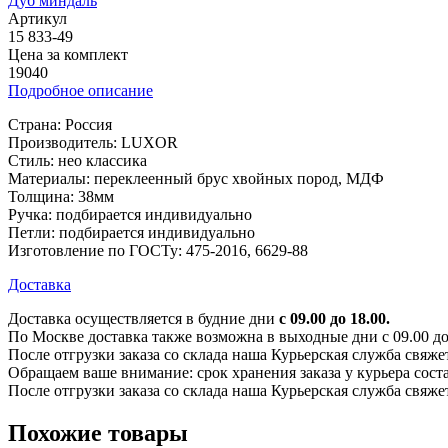
Дуб миндаль
Артикул
15 833-49
Цена за комплект
19040
Подробное описание
Страна: Россия
Производитель: LUXOR
Стиль: нео классика
Материалы: переклеенный брус хвойных пород, МДФ
Толщина: 38мм
Ручка: подбирается индивидуально
Петли: подбирается индивидуально
Изготовление по ГОСТу: 475-2016, 6629-88
Доставка
Доставка осуществляется в будние дни
с 09.00 до 18.00.
По Москве доставка также возможна в выходные дни с 09.00 до 1
После отгрузки заказа со склада наша Курьерская служба свяже
Обращаем ваше внимание: срок хранения заказа у курьера соста
После отгрузки заказа со склада наша Курьерская служба свяже
Похожие товары