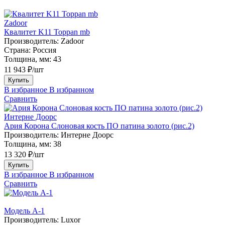
Zadoor
Квалитет K11 Toppan mb
Производитель:
Zadoor
Страна:
Россия
Толщина, мм:
43
11 943 ₽/шт
Купить
В избранное
В избранном
Сравнить
Интерне Доорс
Ария Корона Слоновая кость ПО патина золото (рис.2)
Производитель:
Интерне Доорс
Толщина, мм:
38
13 320 ₽/шт
Купить
В избранное
В избранном
Сравнить
Модель A-1
Производитель:
Luxor