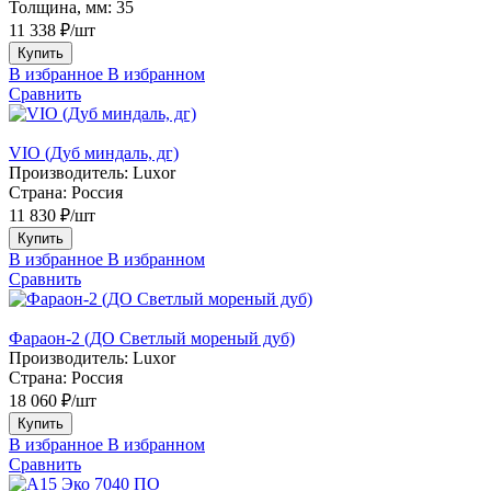
Толщина, мм:
35
11 338 ₽/шт
Купить
В избранное
В избранном
Сравнить
VIO (Дуб миндаль, дг)
Производитель:
Luxor
Страна:
Россия
11 830 ₽/шт
Купить
В избранное
В избранном
Сравнить
Фараон-2 (ДО Светлый мореный дуб)
Производитель:
Luxor
Страна:
Россия
18 060 ₽/шт
Купить
В избранное
В избранном
Сравнить