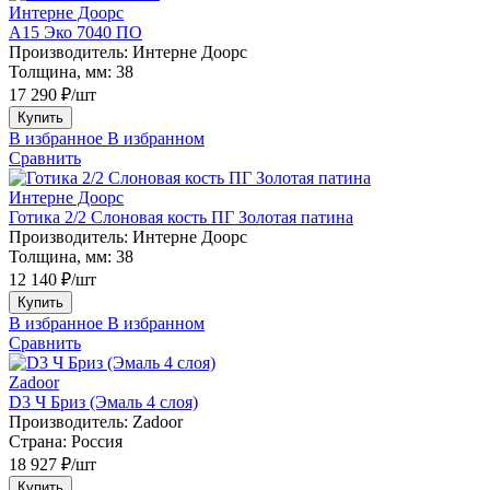
Интерне Доорс
А15 Эко 7040 ПО
Производитель:
Интерне Доорс
Толщина, мм:
38
17 290 ₽/шт
Купить
В избранное
В избранном
Сравнить
Интерне Доорс
Готика 2/2 Слоновая кость ПГ Золотая патина
Производитель:
Интерне Доорс
Толщина, мм:
38
12 140 ₽/шт
Купить
В избранное
В избранном
Сравнить
Zadoor
D3 Ч Бриз (Эмаль 4 слоя)
Производитель:
Zadoor
Страна:
Россия
18 927 ₽/шт
Купить