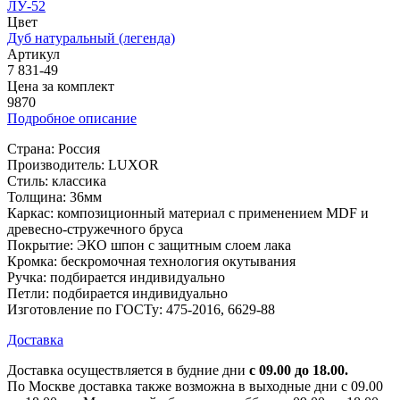
ЛУ-52
Цвет
Дуб натуральный (легенда)
Артикул
7 831-49
Цена за комплект
9870
Подробное описание
Страна: Россия
Производитель: LUXOR
Стиль: классика
Толщина: 36мм
Каркас: композиционный материал с применением MDF и
древесно-стружечного бруса
Покрытие: ЭКО шпон с защитным слоем лака
Кромка: бескромочная технология окутывания
Ручка: подбирается индивидуально
Петли: подбирается индивидуально
Изготовление по ГОСТу: 475-2016, 6629-88
Доставка
Доставка осуществляется в будние дни
с 09.00 до 18.00.
По Москве доставка также возможна в выходные дни с 09.00