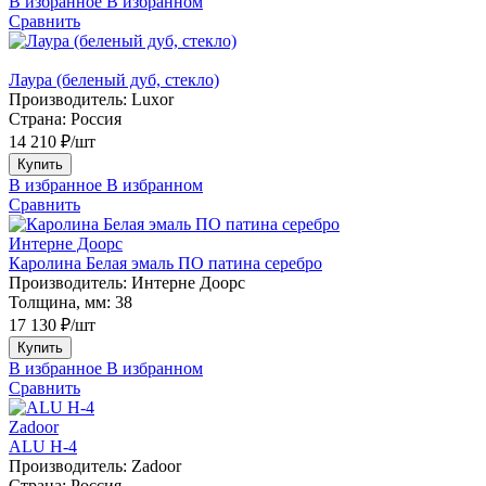
В избранное
В избранном
Сравнить
Лаура (беленый дуб, стекло)
Производитель:
Luxor
Страна:
Россия
14 210 ₽/шт
Купить
В избранное
В избранном
Сравнить
Интерне Доорс
Каролина Белая эмаль ПО патина серебро
Производитель:
Интерне Доорс
Толщина, мм:
38
17 130 ₽/шт
Купить
В избранное
В избранном
Сравнить
Zadoor
ALU H-4
Производитель:
Zadoor
Страна:
Россия