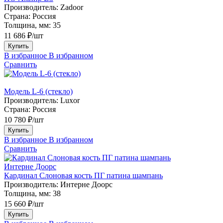
Производитель:
Zadoor
Страна:
Россия
Толщина, мм:
35
11 686 ₽/шт
Купить
В избранное
В избранном
Сравнить
Модель L-6 (стекло)
Производитель:
Luxor
Страна:
Россия
10 780 ₽/шт
Купить
В избранное
В избранном
Сравнить
Интерне Доорс
Кардинал Слоновая кость ПГ патина шампань
Производитель:
Интерне Доорс
Толщина, мм:
38
15 660 ₽/шт
Купить