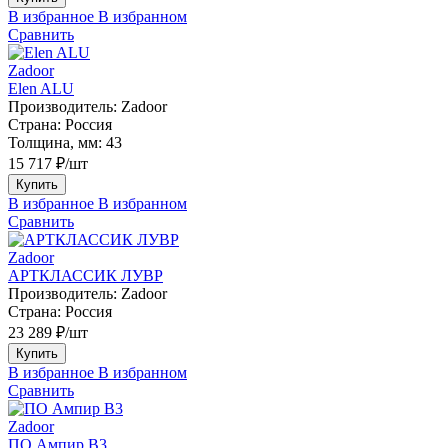
В избранное
В избранном
Сравнить
Zadoor
Elen ALU
Производитель:
Zadoor
Страна:
Россия
Толщина, мм:
43
15 717 ₽/шт
Купить
В избранное
В избранном
Сравнить
Zadoor
АРТКЛАССИК ЛУВР
Производитель:
Zadoor
Страна:
Россия
23 289 ₽/шт
Купить
В избранное
В избранном
Сравнить
Zadoor
ПО Ампир В3