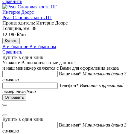
Сравнить
Интерне Доорс
Реал Слоновая кость ПГ
Производитель:
Интерне Доорс
Толщина, мм:
38
12 180 ₽/шт
Купить
В избранное
В избранном
Сравнить
Купить в один клик
Укажите Ваши контактные данные,
и наш менеджер свяжется с Вами для оформления заказа
Ваше имя*
Минимальная длина 3
символа
Телефон*
Введите корректный
номер телефона
Купить в один клик
Ваше имя*
Минимальная длина 3
символа