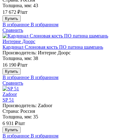
Толщина, мм:
43
17 672 ₽/шт
Купить
В избранное
В избранном
Сравнить
Интерне Доорс
Кардинал Слоновая кость ПО патина шампань
Производитель:
Интерне Доорс
Толщина, мм:
38
16 190 ₽/шт
Купить
В избранное
В избранном
Сравнить
Zadoor
SP 51
Производитель:
Zadoor
Страна:
Россия
Толщина, мм:
35
6 931 ₽/шт
Купить
В избранное
В избранном