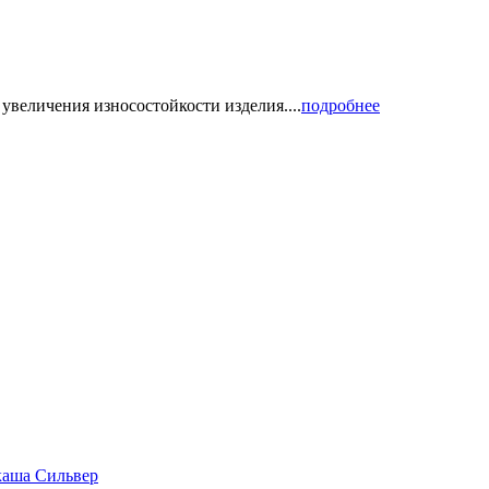
увеличения износостойкости изделия....
подробнее
каша Сильвер