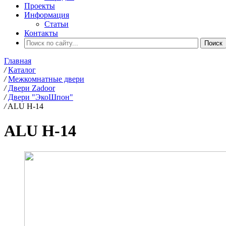
Проекты
Информация
Статьи
Контакты
Главная
/
Каталог
/
Межкомнатные двери
/
Двери Zadoor
/
Двери "ЭкоШпон"
/
ALU H-14
ALU H-14