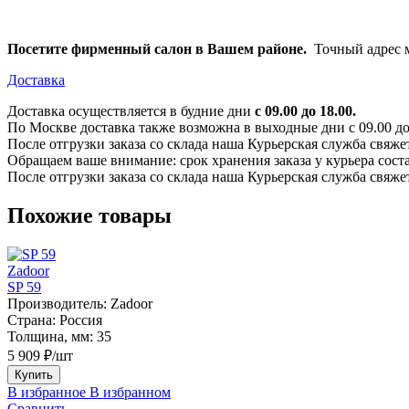
Посетите фирменный салон в Вашем районе.
Точный адрес м
Доставка
Доставка осуществляется в будние дни
с 09.00 до 18.00.
По Москве доставка также возможна в выходные дни с 09.00 до 1
После отгрузки заказа со склада наша Курьерская служба свяже
Обращаем ваше внимание: срок хранения заказа у курьера соста
После отгрузки заказа со склада наша Курьерская служба свяже
Похожие товары
Zadoor
SP 59
Производитель:
Zadoor
Страна:
Россия
Толщина, мм:
35
5 909 ₽/шт
Купить
В избранное
В избранном
Сравнить