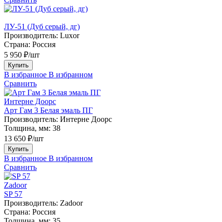
ЛУ-51 (Дуб серый, дг)
Производитель:
Luxor
Страна:
Россия
5 950 ₽/шт
Купить
В избранное
В избранном
Сравнить
Интерне Доорс
Арт Гам 3 Белая эмаль ПГ
Производитель:
Интерне Доорс
Толщина, мм:
38
13 650 ₽/шт
Купить
В избранное
В избранном
Сравнить
Zadoor
SP 57
Производитель:
Zadoor
Страна:
Россия
Толщина, мм:
35