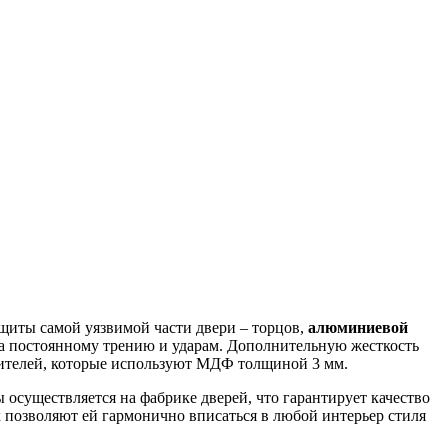
ащиты самой уязвимой части двери – торцов,
алюминиевой
на постоянному трению и ударам. Дополнительную жесткость
дителей, которые используют МДФ толщиной 3 мм.
осуществляется на фабрике дверей, что гарантирует качество
 позволяют ей гармонично вписаться в любой интерьер стиля