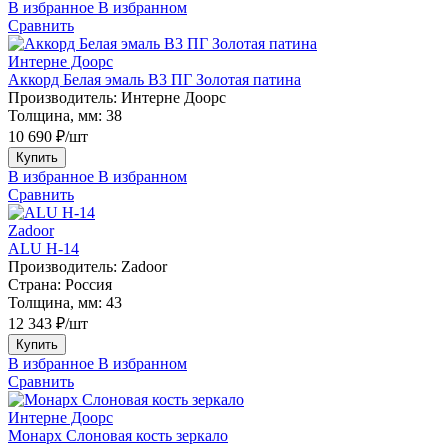
В избранное
В избранном
Сравнить
Интерне Доорс
Аккорд Белая эмаль В3 ПГ Золотая патина
Производитель:
Интерне Доорс
Толщина, мм:
38
10 690 ₽/шт
Купить
В избранное
В избранном
Сравнить
Zadoor
ALU H-14
Производитель:
Zadoor
Страна:
Россия
Толщина, мм:
43
12 343 ₽/шт
Купить
В избранное
В избранном
Сравнить
Интерне Доорс
Монарх Слоновая кость зеркало