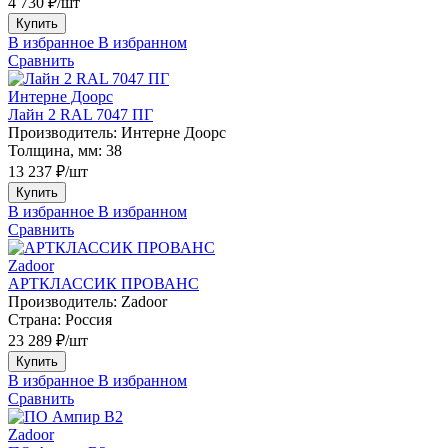
4 730 ₽/шт
Купить
В избранное
В избранном
Сравнить
Интерне Доорс
Лайн 2 RAL 7047 ПГ
Производитель:
Интерне Доорс
Толщина, мм:
38
13 237 ₽/шт
Купить
В избранное
В избранном
Сравнить
Zadoor
АРТКЛАССИК ПРОВАНС
Производитель:
Zadoor
Страна:
Россия
23 289 ₽/шт
Купить
В избранное
В избранном
Сравнить
Zadoor