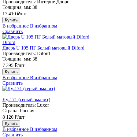
Производитель:
Интерне Доорс
Толщина, мм:
38
17 410 ₽/шт
Купить
В избранное
В избранном
Сравнить
Diford
Дверь U 105 ПГ Белый матовый Diford
Производитель:
Diford
Толщина, мм:
38
7 395 ₽/шт
Купить
В избранное
В избранном
Сравнить
Лу-171 (серый эмалит)
Производитель:
Luxor
Страна:
Россия
8 120 ₽/шт
Купить
В избранное
В избранном
Сравнить