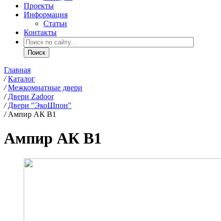
Проекты
Информация
Статьи
Контакты
Главная
/
Каталог
/
Межкомнатные двери
/
Двери Zadoor
/
Двери "ЭкоШпон"
/
Ампир АК В1
Ампир АК В1