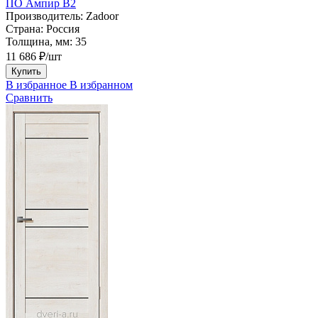
ПО Ампир В2
Производитель:
Zadoor
Страна:
Россия
Толщина, мм:
35
11 686 ₽/шт
Купить
В избранное
В избранном
Сравнить