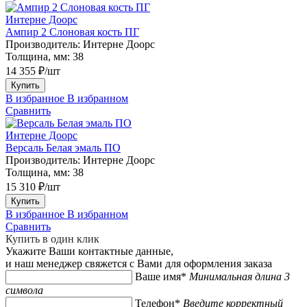
Интерне Доорс
Ампир 2 Слоновая кость ПГ
Производитель:
Интерне Доорс
Толщина, мм:
38
14 355 ₽/шт
Купить
В избранное
В избранном
Сравнить
Интерне Доорс
Версаль Белая эмаль ПО
Производитель:
Интерне Доорс
Толщина, мм:
38
15 310 ₽/шт
Купить
В избранное
В избранном
Сравнить
Купить в один клик
Укажите Ваши контактные данные,
и наш менеджер свяжется с Вами для оформления заказа
Ваше имя*
Минимальная длина 3
символа
Телефон*
Введите корректный