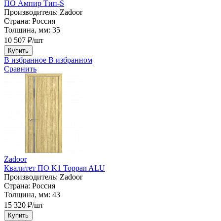
ПО Ампир Тип-S
Производитель:
Zadoor
Страна:
Россия
Толщина, мм:
35
10 507 ₽/шт
Купить
В избранное
В избранном
Сравнить
Zadoor
Квалитет ПО K1 Toppan ALU
Производитель:
Zadoor
Страна:
Россия
Толщина, мм:
43
15 320 ₽/шт
Купить