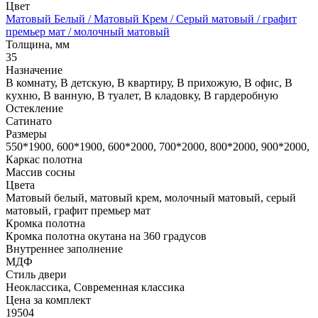
Цвет
Матовый Белый / Матовый Крем / Серый матовый / графит
премьер мат / молочный матовый
Толщина, мм
35
Назначение
В комнату, В детскую, В квартиру, В прихожую, В офис, В
кухню, В ванную, В туалет, В кладовку, В гардеробную
Остекление
Сатинато
Размеры
550*1900, 600*1900, 600*2000, 700*2000, 800*2000, 900*2000,
Каркас полотна
Массив сосны
Цвета
Матовый белый, матовый крем, молочный матовый, серый
матовый, графит премьер мат
Кромка полотна
Кромка полотна окутана на 360 градусов
Внутреннее заполнение
МДФ
Стиль двери
Неоклассика, Современная классика
Цена за комплект
19504