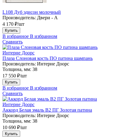
L108 Дуб эдисон молочный
Производитель:
Двери - А
4 170 ₽/шт
Купить
В избранное
В избранном
Сравнить
Интерне Доорс
Плаза Слоновая кость ПО патина шампань
Производитель:
Интерне Доорс
Толщина, мм:
38
17 550 ₽/шт
Купить
В избранное
В избранном
Сравнить
Интерне Доорс
Аккорд Белая эмаль В2 ПГ Золотая патина
Производитель:
Интерне Доорс
Толщина, мм:
38
10 690 ₽/шт
Купить