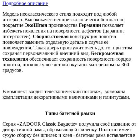
Подробное описание
Модель неоклассического стиля подходит под любой
интерьер. Высококачественное экологически безопасное
покрытие
ЭкоШпон
производства
Германии
позволяет
избежать появления на поверхности дефектов (царапин,
потертостей).
Сборно-стоевая
конструкция полотна
позволяет заменить отдельную деталь в случае её
повреждения. Такая дверь прослужит очень долго, при этом
сохраняя первоначальный внешний вид.
Бескромочная
технология
обеспечивает сохранность поверхности торцов
полотна, поскольку все детали окутаны материалом на 360
градусов.
В комплект входит телескопический погонаж, возможна
комплектация декоративными наличниками и плинтусами.
Типы багетной рамки
Серия «ZADOOR Classic Baguette» получила своё название от
декоративной рамы, обрамляющей филенку. Полотно имеет
сухую сборку без шпилек и клея - багетная рама вставляется в