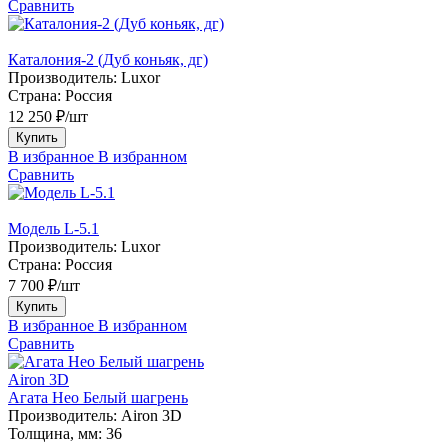
Сравнить
Каталония-2 (Дуб коньяк, дг)
Производитель:
Luxor
Страна:
Россия
12 250 ₽/шт
Купить
В избранное
В избранном
Сравнить
Модель L-5.1
Производитель:
Luxor
Страна:
Россия
7 700 ₽/шт
Купить
В избранное
В избранном
Сравнить
Airon 3D
Агата Нео Белый шагрень
Производитель:
Airon 3D
Толщина, мм:
36