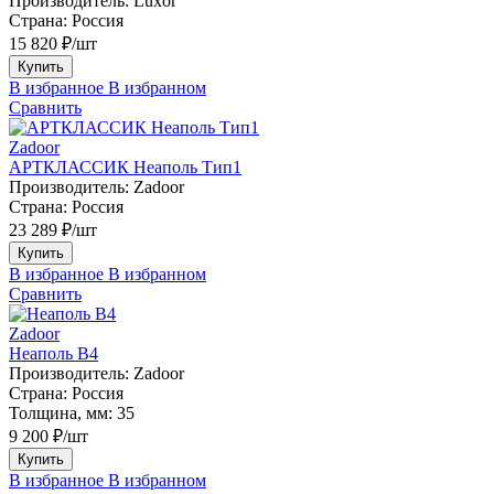
Производитель:
Luxor
Страна:
Россия
15 820 ₽/шт
Купить
В избранное
В избранном
Сравнить
Zadoor
АРТКЛАССИК Неаполь Тип1
Производитель:
Zadoor
Страна:
Россия
23 289 ₽/шт
Купить
В избранное
В избранном
Сравнить
Zadoor
Неаполь В4
Производитель:
Zadoor
Страна:
Россия
Толщина, мм:
35
9 200 ₽/шт
Купить
В избранное
В избранном