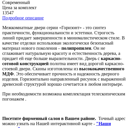
Современный
Цена за комплект
13547
Подробное описание
Межкомнатные двери серии «Горизонт» - это синтез
практичности, функциональности и эстетики. Строгость
линий придает завершенности в минималистическом стиле. В
качестве отделки использован экологически безопасный
материал нового поколения –
полипропилен
. Он не
сглаживает натуральную красоту и естественность дерева, а
придает ей еще больше выразительности. Дверь с
каркасно-
сотовой конструкцией
полотна имеет вид дорогой каркасно-
стоевой двери. Скины изготовлены из
высококачественного
МДФ
. Это обеспечивает прочность и надежность дверного
изделия. Горизонтально направленный рисунок с выраженной
древесной структурой хорошо сочетается в любом интерьере.
При необходимости возможна комплектация телескопическим
погонажем .
Посетите фирменный салон в Вашем районе.
Точный адрес
можно узнать на Нашей интерактивной карте -
"Наши