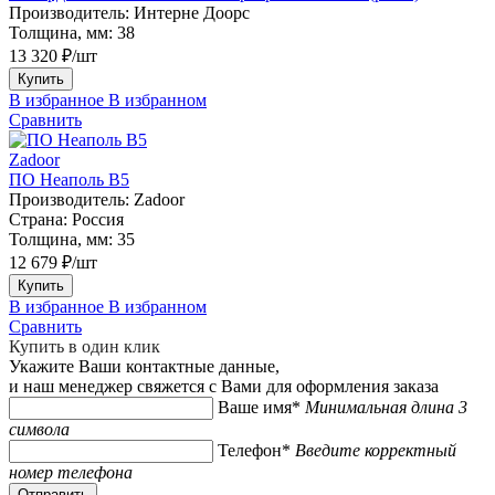
Производитель:
Интерне Доорс
Толщина, мм:
38
13 320 ₽/шт
Купить
В избранное
В избранном
Сравнить
Zadoor
ПО Неаполь В5
Производитель:
Zadoor
Страна:
Россия
Толщина, мм:
35
12 679 ₽/шт
Купить
В избранное
В избранном
Сравнить
Купить в один клик
Укажите Ваши контактные данные,
и наш менеджер свяжется с Вами для оформления заказа
Ваше имя*
Минимальная длина 3
символа
Телефон*
Введите корректный
номер телефона