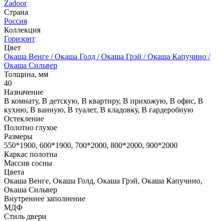
Zadoor
Страна
Россия
Коллекция
Горизонт
Цвет
Окаша Венге / Окаша Голд / Окаша Грэй / Окаша Капучино /
Окаша Сильвер
Толщина, мм
40
Назначение
В комнату, В детскую, В квартиру, В прихожую, В офис, В
кухню, В ванную, В туалет, В кладовку, В гардеробную
Остекление
Полотно глухое
Размеры
550*1900, 600*1900, 700*2000, 800*2000, 900*2000
Каркас полотна
Массив сосны
Цвета
Окаша Венге, Окаша Голд, Окаша Грэй, Окаша Капучино,
Окаша Сильвер
Внутреннее заполнение
МДФ
Стиль двери