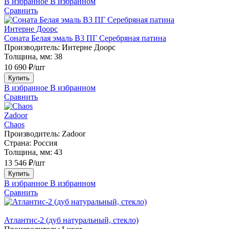
В избранное
В избранном
Сравнить
Интерне Доорс
Соната Белая эмаль В3 ПГ Серебряная патина
Производитель:
Интерне Доорс
Толщина, мм:
38
10 690 ₽/шт
Купить
В избранное
В избранном
Сравнить
Zadoor
Chaos
Производитель:
Zadoor
Страна:
Россия
Толщина, мм:
43
13 546 ₽/шт
Купить
В избранное
В избранном
Сравнить
Атлантис-2 (дуб натуральный, стекло)