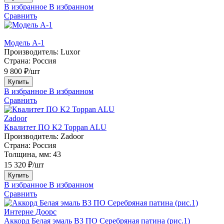
В избранное
В избранном
Сравнить
Модель A-1
Производитель:
Luxor
Страна:
Россия
9 800 ₽/шт
Купить
В избранное
В избранном
Сравнить
Zadoor
Квалитет ПО K2 Toppan ALU
Производитель:
Zadoor
Страна:
Россия
Толщина, мм:
43
15 320 ₽/шт
Купить
В избранное
В избранном
Сравнить
Интерне Доорс
Аккорд Белая эмаль В3 ПО Серебряная патина (рис.1)