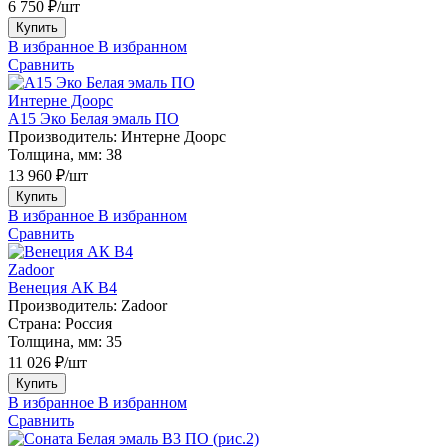
6 750 ₽/шт
Купить
В избранное
В избранном
Сравнить
Интерне Доорс
А15 Эко Белая эмаль ПО
Производитель:
Интерне Доорс
Толщина, мм:
38
13 960 ₽/шт
Купить
В избранное
В избранном
Сравнить
Zadoor
Венеция АК В4
Производитель:
Zadoor
Страна:
Россия
Толщина, мм:
35
11 026 ₽/шт
Купить
В избранное
В избранном
Сравнить