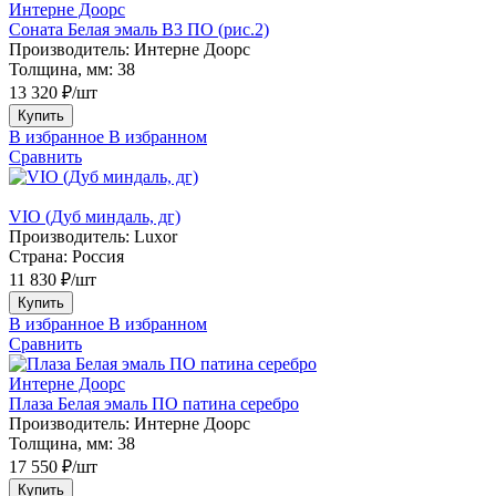
Интерне Доорс
Соната Белая эмаль В3 ПО (рис.2)
Производитель:
Интерне Доорс
Толщина, мм:
38
13 320 ₽/шт
Купить
В избранное
В избранном
Сравнить
VIO (Дуб миндаль, дг)
Производитель:
Luxor
Страна:
Россия
11 830 ₽/шт
Купить
В избранное
В избранном
Сравнить
Интерне Доорс
Плаза Белая эмаль ПО патина серебро
Производитель:
Интерне Доорс
Толщина, мм:
38
17 550 ₽/шт
Купить