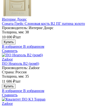
Интерне Доорс
Соната Грейс Слоновая кость В2 ПГ патина золото
Производитель:
Интерне Доорс
Толщина, мм:
38
10 690 ₽/шт
Купить
В избранное
В избранном
Сравнить
Zadoor
ПО Неаполь В2 (ромб)
Производитель:
Zadoor
Страна:
Россия
Толщина, мм:
35
11 686 ₽/шт
Купить
В избранное
В избранном
Сравнить
Zadoor