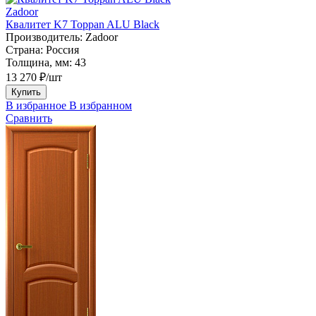
Zadoor
Квалитет K7 Toppan ALU Black
Производитель:
Zadoor
Страна:
Россия
Толщина, мм:
43
13 270 ₽/шт
Купить
В избранное
В избранном
Сравнить