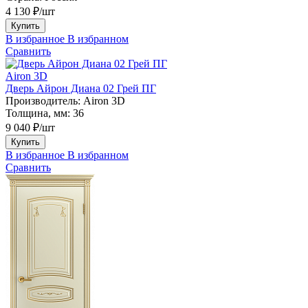
4 130 ₽/шт
Купить
В избранное
В избранном
Сравнить
Airon 3D
Дверь Айрон Диана 02 Грей ПГ
Производитель:
Airon 3D
Толщина, мм:
36
9 040 ₽/шт
Купить
В избранное
В избранном
Сравнить