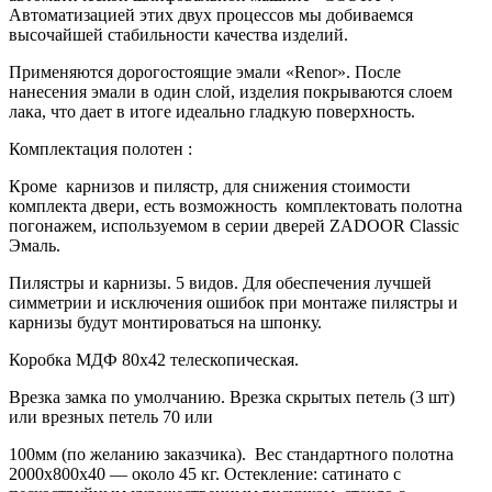
Автоматизацией этих двух процессов мы добиваемся
высочайшей стабильности качества изделий.
Применяются дорогостоящие эмали «Renor». После
нанесения эмали в один слой, изделия покрываются слоем
лака, что дает в итоге идеально гладкую поверхность.
Комплектация полотен :
Кроме карнизов и пилястр, для снижения стоимости
комплекта двери, есть возможность комплектовать полотна
погонажем, используемом в серии дверей ZADOOR Classic
Эмаль.
Пилястры и карнизы. 5 видов. Для обеспечения лучшей
симметрии и исключения ошибок при монтаже пилястры и
карнизы будут монтироваться на шпонку.
Коробка МДФ 80х42 телескопическая.
Врезка замка по умолчанию. Врезка скрытых петель (3 шт)
или врезных петель 70 или
100мм (по желанию заказчика). Вес стандартного полотна
2000х800х40 — около 45 кг. Остекление: сатинато с