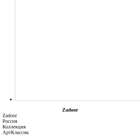
Zadoor
Zadoor
Россия
Коллекция
АртКлассик