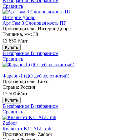
В избранное
В избранном
Сравнить
Интерне Доорс
Арт Гам 3 Слоновая кость ПГ
Производитель:
Интерне Доорс
Толщина, мм:
38
13 650 ₽/шт
Купить
В избранное
В избранном
Сравнить
Фараон-1 (ДО дуб золотистый)
Производитель:
Luxor
Страна:
Россия
17 500 ₽/шт
Купить
В избранное
В избранном
Сравнить
Zadoor
Квалитет K11 ALU mh
Производитель:
Zadoor
Страна:
Россия