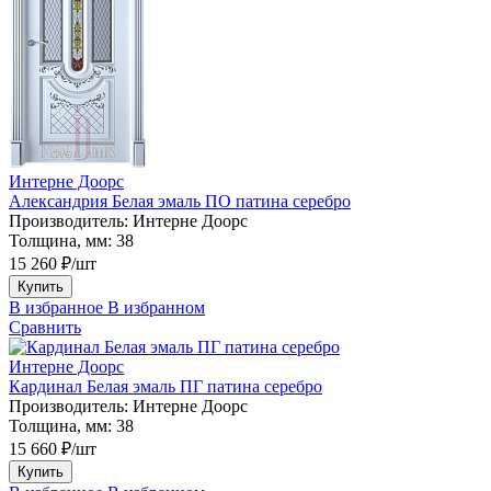
Интерне Доорс
Александрия Белая эмаль ПО патина серебро
Производитель:
Интерне Доорс
Толщина, мм:
38
15 260 ₽/шт
Купить
В избранное
В избранном
Сравнить
Интерне Доорс
Кардинал Белая эмаль ПГ патина серебро
Производитель:
Интерне Доорс
Толщина, мм:
38
15 660 ₽/шт
Купить