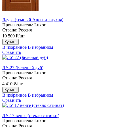
Лаура (темный Анегри, глухая)
Производитель:
Luxor
Страна:
Россия
10 500 ₽/шт
Купить
В избранное
В избранном
Сравнить
ЛУ-27 (Беленый дуб)
Производитель:
Luxor
Страна:
Россия
4 410 ₽/шт
Купить
В избранное
В избранном
Сравнить
ЛУ-17 венге (стекло сатинат)
Производитель:
Luxor
Страна:
Россия