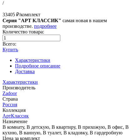
/
33405 ₽/комплект
Серия "АРТ КЛАССИК"
самая новая в нашем
производстве.
подробнее
Количество товара:
Всего:
Купить
Характеристики
Подробное описание
Доставка
Характеристики
Производитель
Zadoor
Страна
Россия
Коллекция
АртКлассик
Назначение
В комнату, В детскую, В квартиру, В прихожую, В офис, В
кухню, В ванную, В туалет, В кладовку, В гардеробную
Цена за комплект