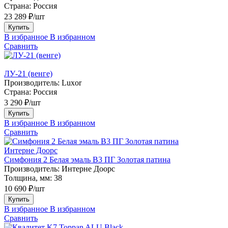
Страна:
Россия
23 289 ₽/шт
Купить
В избранное
В избранном
Сравнить
ЛУ-21 (венге)
Производитель:
Luxor
Страна:
Россия
3 290 ₽/шт
Купить
В избранное
В избранном
Сравнить
Интерне Доорс
Симфония 2 Белая эмаль В3 ПГ Золотая патина
Производитель:
Интерне Доорс
Толщина, мм:
38
10 690 ₽/шт
Купить
В избранное
В избранном
Сравнить