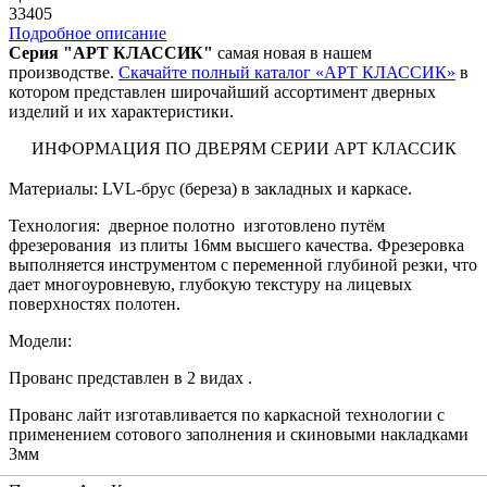
33405
Подробное описание
Серия "АРТ КЛАССИК"
самая новая в нашем
производстве.
Скачайте полный каталог «АРТ КЛАССИК»
в
котором представлен широчайший ассортимент дверных
изделий и их характеристики.
ИНФОРМАЦИЯ ПО ДВЕРЯМ СЕРИИ АРТ КЛАССИК
Материалы: LVL-брус (береза) в закладных и каркасе.
Технология: дверное полотно изготовлено путём
фрезерования из плиты 16мм высшего качества. Фрезеровка
выполняется инструментом с переменной глубиной резки, что
дает многоуровневую, глубокую текстуру на лицевых
поверхностях полотен.
Модели:
Прованс представлен в 2 видах .
Прованс лайт изготавливается по каркасной технологии с
применением сотового заполнения и скиновыми накладками
3мм