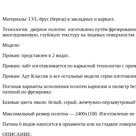
Материалы: LVL-брус (береза) в закладных и каркасе.
Технология: дверное полотно изготовлено путём фрезерования
многоуровневую, глубокую текстуру на лицевых поверхностях 
Модели:
Прованс представлен в 2 видах .
Прованс лайт изготавливается по каркасной технологии с пр
Прованс Арт Классик и все остальные модели серии изготавлив
Погонаж варианты исполнения полотен карнизов и пилястр без 
патиной по фрезеровке.
Базовые цвета эмали: белый, серый, жемчужно-перламутровый
Максимальный размер полотна — 2400х1100. Изготовление не с
Патина 6 видов наносится в орнаменты или на гладкие повер
ОПИСАНИЕ: