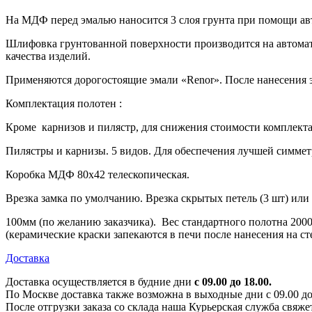
На МДФ перед эмалью наносится 3 слоя грунта при помощи ав
Шлифовка грунтованной поверхности производится на автома
качества изделий.
Применяются дорогостоящие эмали «Renor». После нанесения эм
Комплектация полотен :
Кроме карнизов и пилястр, для снижения стоимости комплекта
Пилястры и карнизы. 5 видов. Для обеспечения лучшей симме
Коробка МДФ 80х42 телескопическая.
Врезка замка по умолчанию. Врезка скрытых петель (3 шт) или
100мм (по желанию заказчика). Вес стандартного полотна 200
(керамические краски запекаются в печи после нанесения на ст
Доставка
Доставка осуществляется в будние дни
с 09.00 до 18.00.
По Москве доставка также возможна в выходные дни с 09.00 до 1
После отгрузки заказа со склада наша Курьерская служба свяже