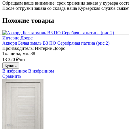
Обращаем ваше внимание: срок хранения заказа у курьера соста
После отгрузки заказа со склада наша Курьерская служба свяже
Похожие товары
Интерне Доорс
Аккорд Белая эмаль В3 ПО Серебряная патина (рис.2)
Производитель:
Интерне Доорс
Толщина, мм:
38
13 320 ₽/шт
Купить
В избранное
В избранном
Сравнить