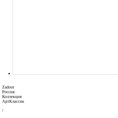
Zadoor
Россия
Коллекция
АртКлассик
/