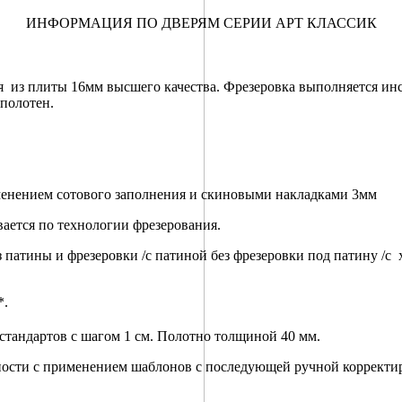
ИНФОРМАЦИЯ ПО ДВЕРЯМ СЕРИИ АРТ КЛАССИК
 из плиты 16мм высшего качества. Фрезеровка выполняется инс
полотен.
именением сотового заполнения и скиновыми накладками 3мм
ается по технологии фрезерования.
патины и фрезеровки /с патиной без фрезеровки под патину /с 
*.
тандартов с шагом 1 см. Полотно толщиной 40 мм.
хности с применением шаблонов с последующей ручной корректи