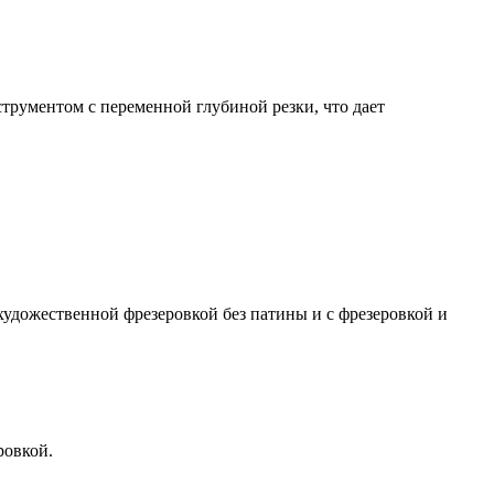
трументом с переменной глубиной резки, что дает
художественной фрезеровкой без патины и с фрезеровкой и
ровкой.