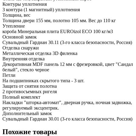
Контуры уплотнения
3 контура (1 магнитный) уплотнения
Толщина, вес
Толщина двери 155 мм, полотно 105 мм. Вес до 110 кг
Утепление
короба Минеральная плита EUROizol ECO 100 кг/м3
Основной замок
Сувальдный Гардиан 30.11 (3-го класса безопасности, Россия)
Отделка снаружи
Металлическая отделка 3D филенка
Внутренняя отделка
Декоративная MDF панель 12 мм с фрезеровкой, цвет "Сандал
белый", стекло черное
Петли
На подшипниках скрытого типа - 3 шт.
Защита от снятия полотна
2 противосъемных ригеля
Полный комплект
Накладки "шторка-автомат", дверная ручка, ночная задвижка,
регулируемый эксцентрик.
Дополнительный замок
Сувальдный Гардиан 30.01 (3-го класса безопасности, Россия)
Похожие товары