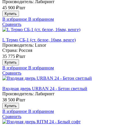
Производитель:
Лабиринт
45 900 ₽/шт
Купить
В избранное
В избранном
Сравнить
L Термо СБ-1 (ст. белое, 16мм, венге)
Производитель:
Luxor
Страна:
Россия
35 775 ₽/шт
Купить
В избранное
В избранном
Сравнить
Входная дверь URBAN 24 - Бетон светлый
Производитель:
Лабиринт
38 500 ₽/шт
Купить
В избранное
В избранном
Сравнить