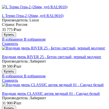
L Термо Гера-2 (26мм, дуб RAL9010)
Производитель:
Luxor
Страна:
Россия
35 775 ₽/шт
Купить
В избранное
В избранном
Сравнить
Входная дверь RIVER 25 - Бетон светлый, черный молдинг
Производитель:
Лабиринт
39 500 ₽/шт
Купить
В избранное
В избранном
Сравнить
Входная дверь CLASSIC антик медный 01 - Сандал белый
Производитель:
Лабиринт
31 900 ₽/шт
Купить