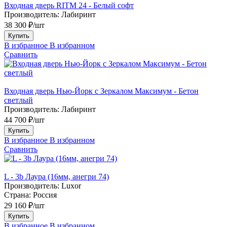
Входная дверь RITM 24 - Белый софт
Производитель:
Лабиринт
38 300 ₽/шт
Купить
В избранное
В избранном
Сравнить
Входная дверь Нью-Йорк с Зеркалом Максимум - Бетон
светлый
Производитель:
Лабиринт
44 700 ₽/шт
Купить
В избранное
В избранном
Сравнить
L - 3b Лаура (16мм, анегри 74)
Производитель:
Luxor
Страна:
Россия
29 160 ₽/шт
Купить
В избранное
В избранном