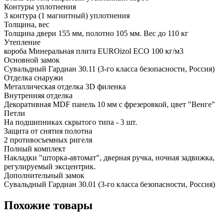
Контуры уплотнения
3 контура (1 магнитный) уплотнения
Толщина, вес
Толщина двери 155 мм, полотно 105 мм. Вес до 110 кг
Утепление
короба Минеральная плита EUROizol ECO 100 кг/м3
Основной замок
Сувальдный Гардиан 30.11 (3-го класса безопасности, Россия)
Отделка снаружи
Металлическая отделка 3D филенка
Внутренняя отделка
Декоративная MDF панель 10 мм с фрезеровкой, цвет "Венге"
Петли
На подшипниках скрытого типа - 3 шт.
Защита от снятия полотна
2 противосъемных ригеля
Полный комплект
Накладки "шторка-автомат", дверная ручка, ночная задвижка,
регулируемый эксцентрик.
Дополнительный замок
Сувальдный Гардиан 30.01 (3-го класса безопасности, Россия)
Похожие товары