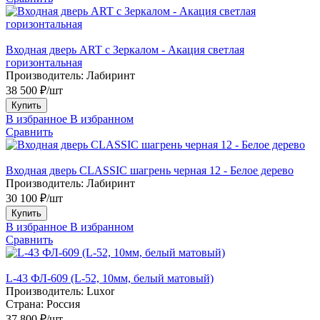
Входная дверь ART с Зеркалом - Акация светлая
горизонтальная
Производитель:
Лабиринт
38 500 ₽/шт
Купить
В избранное
В избранном
Сравнить
Входная дверь CLASSIC шагрень черная 12 - Белое дерево
Производитель:
Лабиринт
30 100 ₽/шт
Купить
В избранное
В избранном
Сравнить
L-43 ФЛ-609 (L-52, 10мм, белый матовый)
Производитель:
Luxor
Страна:
Россия
37 800 ₽/шт