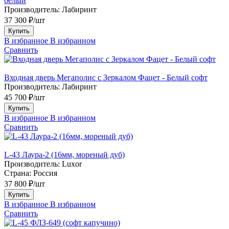
белый
Производитель:
Лабиринт
37 300 ₽/шт
Купить
В избранное
В избранном
Сравнить
Входная дверь Мегаполис с Зеркалом Фацет - Белый софт
Производитель:
Лабиринт
45 700 ₽/шт
Купить
В избранное
В избранном
Сравнить
L-43 Лаура-2 (16мм, мореный дуб)
Производитель:
Luxor
Страна:
Россия
37 800 ₽/шт
Купить
В избранное
В избранном
Сравнить