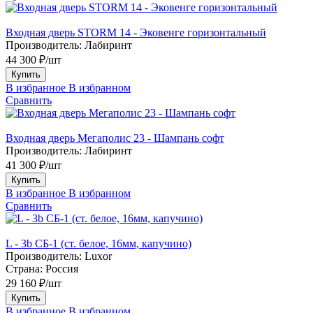
Входная дверь STORM 14 - Эковенге горизонтальный
Производитель:
Лабиринт
44 300 ₽/шт
Купить
В избранное
В избранном
Сравнить
Входная дверь Мегаполис 23 - Шампань софт
Производитель:
Лабиринт
41 300 ₽/шт
Купить
В избранное
В избранном
Сравнить
L - 3b СБ-1 (ст. белое, 16мм, капучино)
Производитель:
Luxor
Страна:
Россия
29 160 ₽/шт
Купить
В избранное
В избранном