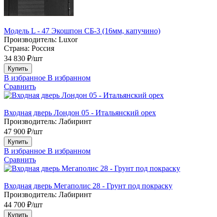
Модель L - 47 Экошпон СБ-3 (16мм, капучино)
Производитель:
Luxor
Страна:
Россия
34 830 ₽/шт
Купить
В избранное
В избранном
Сравнить
Входная дверь Лондон 05 - Итальянский орех
Производитель:
Лабиринт
47 900 ₽/шт
Купить
В избранное
В избранном
Сравнить
Входная дверь Мегаполис 28 - Грунт под покраску
Производитель:
Лабиринт
44 700 ₽/шт
Купить