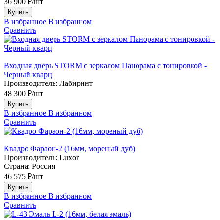
36 900 ₽/шт
Купить
В избранное
В избранном
Сравнить
Входная дверь STORM с зеркалом Панорама с тонировкой -
Черный кварц
Производитель:
Лабиринт
48 300 ₽/шт
Купить
В избранное
В избранном
Сравнить
Квадро Фараон-2 (16мм, мореный дуб)
Производитель:
Luxor
Страна:
Россия
46 575 ₽/шт
Купить
В избранное
В избранном
Сравнить