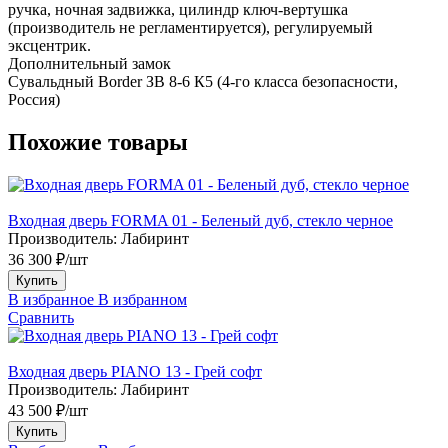
ручка, ночная задвижка, цилиндр ключ-вертушка
(производитель не регламентируется), регулируемый
эксцентрик.
Дополнительный замок
Сувальдный Border ЗВ 8-6 К5 (4-го класса безопасности,
Россия)
Похожие товары
Входная дверь FORMA 01 - Беленый дуб, стекло черное
Производитель:
Лабиринт
36 300 ₽/шт
Купить
В избранное
В избранном
Сравнить
Входная дверь PIANO 13 - Грей софт
Производитель:
Лабиринт
43 500 ₽/шт
Купить