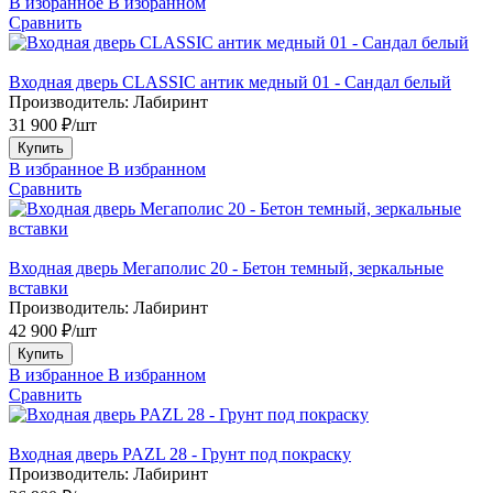
В избранное
В избранном
Сравнить
Входная дверь CLASSIC антик медный 01 - Сандал белый
Производитель:
Лабиринт
31 900 ₽/шт
Купить
В избранное
В избранном
Сравнить
Входная дверь Мегаполис 20 - Бетон темный, зеркальные
вставки
Производитель:
Лабиринт
42 900 ₽/шт
Купить
В избранное
В избранном
Сравнить
Входная дверь PAZL 28 - Грунт под покраску
Производитель:
Лабиринт