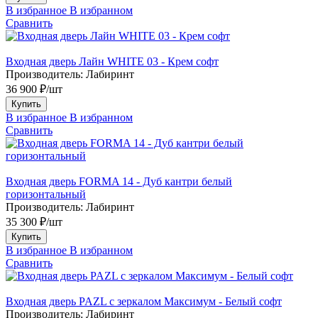
В избранное
В избранном
Сравнить
Входная дверь Лайн WHITE 03 - Крем софт
Производитель:
Лабиринт
36 900 ₽/шт
Купить
В избранное
В избранном
Сравнить
Входная дверь FORMA 14 - Дуб кантри белый
горизонтальный
Производитель:
Лабиринт
35 300 ₽/шт
Купить
В избранное
В избранном
Сравнить
Входная дверь PAZL с зеркалом Максимум - Белый софт
Производитель:
Лабиринт