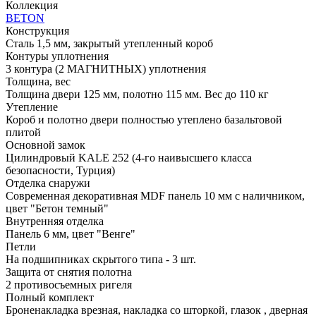
Коллекция
BETON
Конструкция
Сталь 1,5 мм, закрытый утепленный короб
Контуры уплотнения
3 контура (2 МАГНИТНЫХ) уплотнения
Толщина, вес
Толщина двери 125 мм, полотно 115 мм. Вес до 110 кг
Утепление
Короб и полотно двери полностью утеплено базальтовой
плитой
Основной замок
Цилиндровый KALE 252 (4-го наивысшего класса
безопасности, Турция)
Отделка снаружи
Современная декоративная MDF панель 10 мм с наличником,
цвет "Бетон темный"
Внутренняя отделка
Панель 6 мм, цвет "Венге"
Петли
На подшипниках скрытого типа - 3 шт.
Защита от снятия полотна
2 противосъемных ригеля
Полный комплект
Броненакладка врезная, накладка со шторкой, глазок , дверная