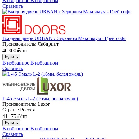
В избранное
В избранном
Сравнить
Входная дверь URBAN с Зеркалом Максимум - Грей софт
Производитель:
Лабиринт
40 900 ₽/шт
Купить
В избранное
В избранном
Сравнить
L-45 Эмаль L-2 (16мм, белая эмаль)
Производитель:
Luxor
Страна:
Россия
41 175 ₽/шт
Купить
В избранное
В избранном
Сравнить