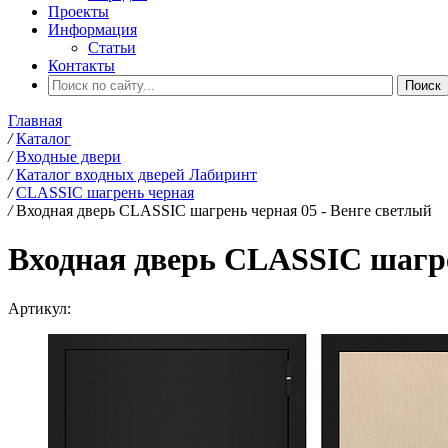
Проекты
Информация
Статьи
Контакты
Главная
/
Каталог
/
Входные двери
/
Каталог входных дверей Лабиринт
/
CLASSIC шагрень черная
/
Входная дверь CLASSIC шагрень черная 05 - Венге светлый
Входная дверь CLASSIC шагре
Артикул: