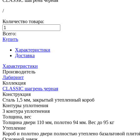
CLASSIC шагрень черная
/
Количество товара:
Всего:
Купить
Характеристики
Доставка
Характеристики
Производитель
Лабиринт
Коллекция
CLASSIC шагрень черная
Конструкция
Сталь 1,5 мм, закрытый утепленный короб
Контуры уплотнения
3 контура уплотнения
Толщина, вес
Толщина двери 110 мм, полотно 94 мм. Вес до 95 кг
Утепление
Короб и полотно двери полностью утеплено базальтовой плито
Основной замок