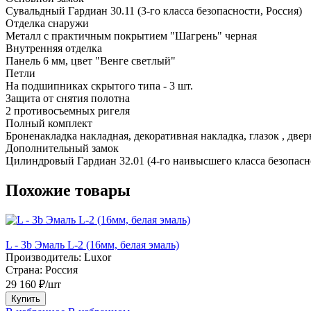
Сувальдный Гардиан 30.11 (3-го класса безопасности, Россия)
Отделка снаружи
Металл с практичным покрытием "Шагрень" черная
Внутренняя отделка
Панель 6 мм, цвет "Венге светлый"
Петли
На подшипниках скрытого типа - 3 шт.
Защита от снятия полотна
2 противосъемных ригеля
Полный комплект
Броненакладка накладная, декоративная накладка, глазок , две
Дополнительный замок
Цилиндровый Гардиан 32.01 (4-го наивысшего класса безопасн
Похожие товары
L - 3b Эмаль L-2 (16мм, белая эмаль)
Производитель:
Luxor
Страна:
Россия
29 160 ₽/шт
Купить