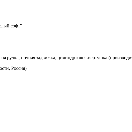
елый софт"
рная ручка, ночная задвижка, цилиндр ключ-вертушка (производи
ости, Россия)