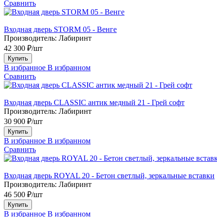
Сравнить
Входная дверь STORM 05 - Венге
Производитель:
Лабиринт
42 300 ₽/шт
Купить
В избранное
В избранном
Сравнить
Входная дверь CLASSIC антик медный 21 - Грей софт
Производитель:
Лабиринт
30 900 ₽/шт
Купить
В избранное
В избранном
Сравнить
Входная дверь ROYAL 20 - Бетон светлый, зеркальные вставки
Производитель:
Лабиринт
46 500 ₽/шт
Купить
В избранное
В избранном