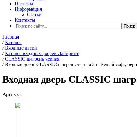
Проекты
Информация
Статьи
Контакты
Главная
/
Каталог
/
Входные двери
/
Каталог входных дверей Лабиринт
/
CLASSIC шагрень черная
/
Входная дверь CLASSIC шагрень черная 25 - Белый софт, че
Входная дверь CLASSIC шагре
Артикул: