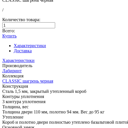
CLASSIC шагрень черная
/
Количество товара:
Всего:
Купить
Характеристики
Доставка
Характеристики
Производитель
Лабиринт
Коллекция
CLASSIC шагрень черная
Конструкция
Сталь 1,5 мм, закрытый утепленный короб
Контуры уплотнения
3 контура уплотнения
Толщина, вес
Толщина двери 110 мм, полотно 94 мм. Вес до 95 кг
Утепление
Короб и полотно двери полностью утеплено базальтовой плито
Основной замок