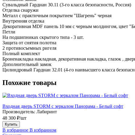
Сувальдный Гардиан 30.11 (3-го класса безопасности, Россия)
Отделка снаружи
Металл с практичным покрытием "Шагрень" черная
Внутренняя отделка
Декоративная MDF панель 10 мм с черным молдингом, цвет "Б
Петли
На подшипниках скрытого типа - 3 шт.
Защита от снятия полотна
2 противосъемных ригеля
Полный комплект
Броненакладка накладная, декоративная накладка, глазок , две
Дополнительный замок
Цилиндровый Гардиан 32.01 (4-го наивысшего класса безопасн
Похожие товары
Входная дверь STORM с зеркалом Панорама - Белый софт
Производитель:
Лабиринт
48 300 ₽/шт
Купить
В избранное
В избранном