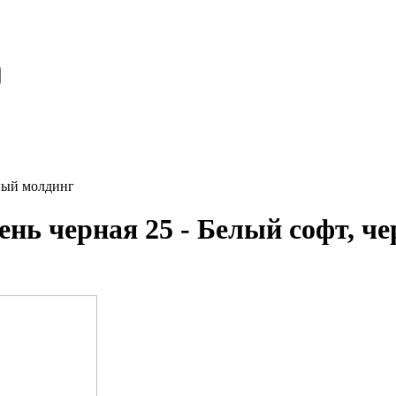
рный молдинг
нь черная 25 - Белый софт, ч