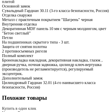
плитой
Основной замок
Сувальдный Гардиан 30.11 (3-го класса безопасности, Россия)
Отделка снаружи
Металл с практичным покрытием "Шагрень" черная
Внутренняя отделка
Декоративная MDF панель 10 мм с черным молдингом, цвет
"Бетон светлый"
Петли
На подшипниках скрытого типа - 3 шт.
Защита от снятия полотна
2 противосъемных ригеля
Полный комплект
Броненакладка накладная, декоративная накладка, глазок ,
дверная ручка, ночная задвижка, цилиндр ключ-вертушка
(производитель не регламентируется), регулируемый
эксцентрик.
Дополнительный замок
Цилиндровый Гардиан 32.01 (4-го наивысшего класса
безопасности, Россия)
Похожие товары
Купить в один клик