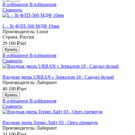
В избранное
В избранном
Сравнить
L - 3b ФЛП-560 МДФ 10мм
Производитель:
Luxor
Страна:
Россия
29 160 ₽/шт
Купить
В избранное
В избранном
Сравнить
Входная дверь URBAN с Зеркалом 18 - Сандал белый
Производитель:
Лабиринт
40 100 ₽/шт
Купить
В избранное
В избранном
Сравнить
Входная дверь Термо Лайт 03 - Орех премиум
Производитель:
Лабиринт
34 100 ₽/шт