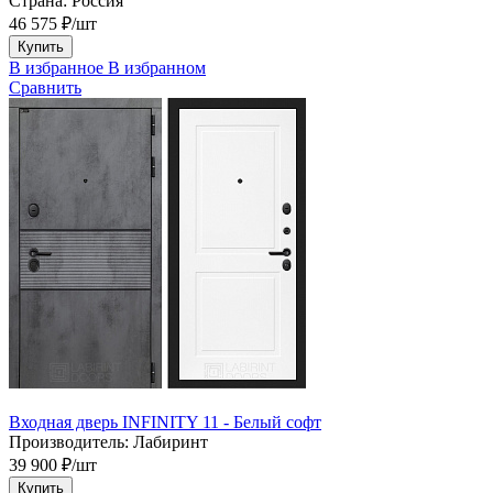
Страна:
Россия
46 575 ₽/шт
Купить
В избранное
В избранном
Сравнить
Входная дверь INFINITY 11 - Белый софт
Производитель:
Лабиринт
39 900 ₽/шт
Купить