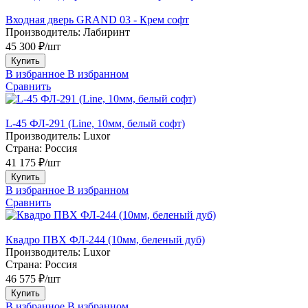
Входная дверь GRAND 03 - Крем софт
Производитель:
Лабиринт
45 300 ₽/шт
Купить
В избранное
В избранном
Сравнить
L-45 ФЛ-291 (Line, 10мм, белый софт)
Производитель:
Luxor
Страна:
Россия
41 175 ₽/шт
Купить
В избранное
В избранном
Сравнить
Квадро ПВХ ФЛ-244 (10мм, беленый дуб)
Производитель:
Luxor
Страна:
Россия
46 575 ₽/шт
Купить
В избранное
В избранном