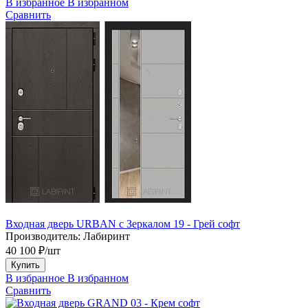
В избранное
В избранном
Сравнить
Входная дверь URBAN с Зеркалом 19 - Грей софт
Производитель:
Лабиринт
40 100 ₽/шт
Купить
В избранное
В избранном
Сравнить