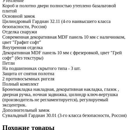
Утепление
Короб и полотно двери полностью утеплено базальтовой
плитой
Основной замок
Цилиндровый Гардиан 32.11 (4-го наивысшего класса
безопасности, Россия)
Отделка снаружи
Современная декоративная MDF панель 10 мм с наличником,
цвет "Графит софт"
Внутренняя отделка
Декоративная MDF панель 10 мм с фрезеровкой, цвет "Грей
софт" (без текстуры)
Петли
На подшипниках скрытого типа - 3 шт.
Защита от снятия полотна
2 противосъемных ригеля
Полный комплект
Броненакладка накладная, декоративная накладка, глазок ,
дверная ручка, ночная задвижка, цилиндр ключ-вертушка
(производитель не регламентируется), регулируемый
эксцентрик.
Дополнительный замок
Сувальдный Гардиан 30.01 (3-го класса безопасности, Россия)
Похожие товары