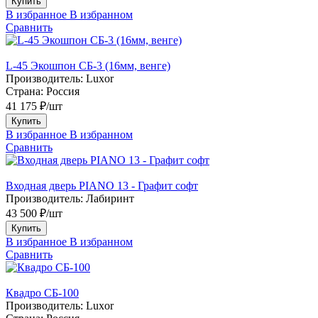
Купить
В избранное
В избранном
Сравнить
L-45 Экошпон СБ-3 (16мм, венге)
Производитель:
Luxor
Страна:
Россия
41 175 ₽/шт
Купить
В избранное
В избранном
Сравнить
Входная дверь PIANO 13 - Графит софт
Производитель:
Лабиринт
43 500 ₽/шт
Купить
В избранное
В избранном
Сравнить
Квадро СБ-100
Производитель:
Luxor