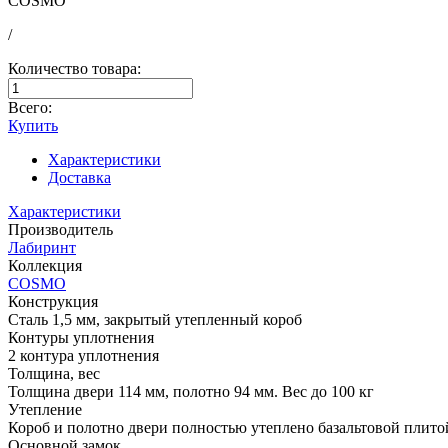
COSMO
/
Количество товара:
Всего:
Купить
Характеристики
Доставка
Характеристики
Производитель
Лабиринт
Коллекция
COSMO
Конструкция
Сталь 1,5 мм, закрытый утепленный короб
Контуры уплотнения
2 контура уплотнения
Толщина, вес
Толщина двери 114 мм, полотно 94 мм. Вес до 100 кг
Утепление
Короб и полотно двери полностью утеплено базальтовой плито
Основной замок