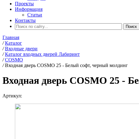
Проекты
Информация
Статьи
Контакты
Главная
/
Каталог
/
Входные двери
/
Каталог входных дверей Лабиринт
/
COSMO
/
Входная дверь COSMO 25 - Белый софт, черный молдинг
Входная дверь COSMO 25 - Б
Артикул: