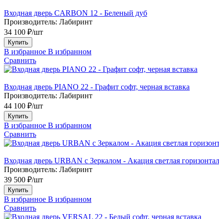
Входная дверь CARBON 12 - Беленый дуб
Производитель:
Лабиринт
34 100 ₽/шт
Купить
В избранное
В избранном
Сравнить
Входная дверь PIANO 22 - Графит софт, черная вставка
Производитель:
Лабиринт
44 100 ₽/шт
Купить
В избранное
В избранном
Сравнить
Входная дверь URBAN с Зеркалом - Акация светлая горизонта
Производитель:
Лабиринт
39 500 ₽/шт
Купить
В избранное
В избранном
Сравнить