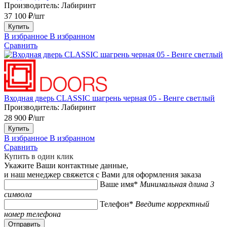
Производитель:
Лабиринт
37 100 ₽/шт
Купить
В избранное
В избранном
Сравнить
Входная дверь CLASSIC шагрень черная 05 - Венге светлый
Производитель:
Лабиринт
28 900 ₽/шт
Купить
В избранное
В избранном
Сравнить
Купить в один клик
Укажите Ваши контактные данные,
и наш менеджер свяжется с Вами для оформления заказа
Ваше имя*
Минимальная длина 3
символа
Телефон*
Введите корректный
номер телефона