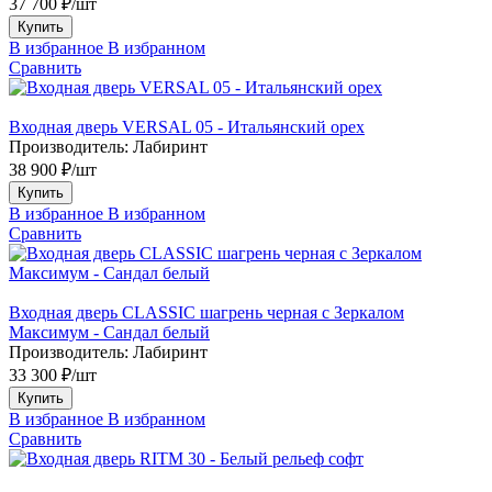
37 700 ₽/шт
Купить
В избранное
В избранном
Сравнить
Входная дверь VERSAL 05 - Итальянский орех
Производитель:
Лабиринт
38 900 ₽/шт
Купить
В избранное
В избранном
Сравнить
Входная дверь CLASSIC шагрень черная с Зеркалом
Максимум - Сандал белый
Производитель:
Лабиринт
33 300 ₽/шт
Купить
В избранное
В избранном
Сравнить