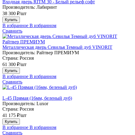
Входная дверь RITM 30 - Белый рельеф софт
Производитель:
Лабиринт
38 300 ₽/шт
Купить
В избранное
В избранном
Сравнить
Райтвер ПРЕМИУМ
Металлическая дверь Севилья Темный дуб VINORIT
Производитель:
Райтвер ПРЕМИУМ
Страна:
Россия
61 300 ₽/шт
Купить
В избранное
В избранном
Сравнить
L-45 Прямая (16мм, беленый дуб)
Производитель:
Luxor
Страна:
Россия
41 175 ₽/шт
Купить
В избранное
В избранном
Сравнить