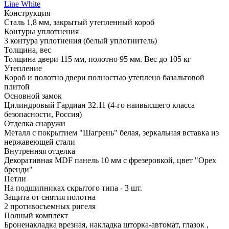
Line White
Конструкция
Сталь 1,8 мм, закрытый утепленный короб
Контуры уплотнения
3 контура уплотнения (белый уплотнитель)
Толщина, вес
Толщина двери 115 мм, полотно 95 мм. Вес до 105 кг
Утепление
Короб и полотно двери полностью утеплено базальтовой
плитой
Основной замок
Цилиндровый Гардиан 32.11 (4-го наивысшего класса
безопасности, Россия)
Отделка снаружи
Металл с покрытием "Шагрень" белая, зеркальная вставка из
нержавеющей стали
Внутренняя отделка
Декоративная MDF панель 10 мм с фрезеровкой, цвет "Орех
бренди"
Петли
На подшипниках скрытого типа - 3 шт.
Защита от снятия полотна
2 противосъемных ригеля
Полный комплект
Броненакладка врезная, накладка шторка-автомат, глазок ,