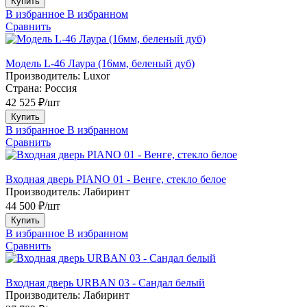
Купить
В избранное
В избранном
Сравнить
Модель L-46 Лаура (16мм, беленый дуб)
Производитель:
Luxor
Страна:
Россия
42 525 ₽/шт
Купить
В избранное
В избранном
Сравнить
Входная дверь PIANO 01 - Венге, стекло белое
Производитель:
Лабиринт
44 500 ₽/шт
Купить
В избранное
В избранном
Сравнить
Входная дверь URBAN 03 - Сандал белый
Производитель:
Лабиринт