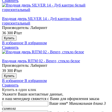
Сравнить
Входная дверь SILVER 14 - Дуб кантри белый
горизонтальный
Производитель:
Лабиринт
36 300 ₽/шт
Купить
В избранное
В избранном
Сравнить
Входная дверь RITM 02 - Венге, стекло белое
Производитель:
Лабиринт
39 300 ₽/шт
Купить
В избранное
В избранном
Сравнить
Купить в один клик
Укажите Ваши контактные данные,
и наш менеджер свяжется с Вами для оформления заказа
Ваше имя*
Минимальная длина 3
символа