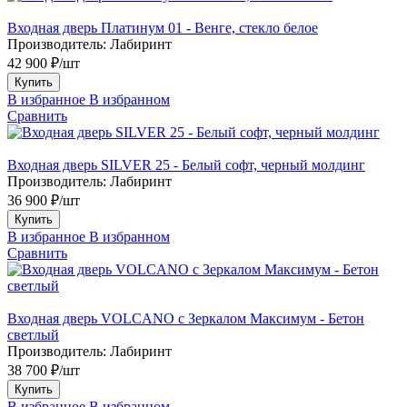
Входная дверь Платинум 01 - Венге, стекло белое
Производитель:
Лабиринт
42 900 ₽/шт
Купить
В избранное
В избранном
Сравнить
Входная дверь SILVER 25 - Белый софт, черный молдинг
Производитель:
Лабиринт
36 900 ₽/шт
Купить
В избранное
В избранном
Сравнить
Входная дверь VOLCANO с Зеркалом Максимум - Бетон
светлый
Производитель:
Лабиринт
38 700 ₽/шт
Купить
В избранное
В избранном