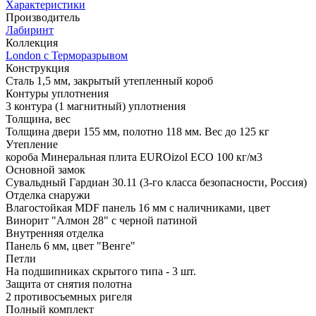
Характеристики
Производитель
Лабиринт
Коллекция
London с Терморазрывом
Конструкция
Сталь 1,5 мм, закрытый утепленный короб
Контуры уплотнения
3 контура (1 магнитный) уплотнения
Толщина, вес
Толщина двери 155 мм, полотно 118 мм. Вес до 125 кг
Утепление
короба Минеральная плита EUROizol ECO 100 кг/м3
Основной замок
Сувальдный Гардиан 30.11 (3-го класса безопасности, Россия)
Отделка снаружи
Влагостойкая MDF панель 16 мм с наличниками, цвет
Винорит "Алмон 28" с черной патиной
Внутренняя отделка
Панель 6 мм, цвет "Венге"
Петли
На подшипниках скрытого типа - 3 шт.
Защита от снятия полотна
2 противосъемных ригеля
Полный комплект