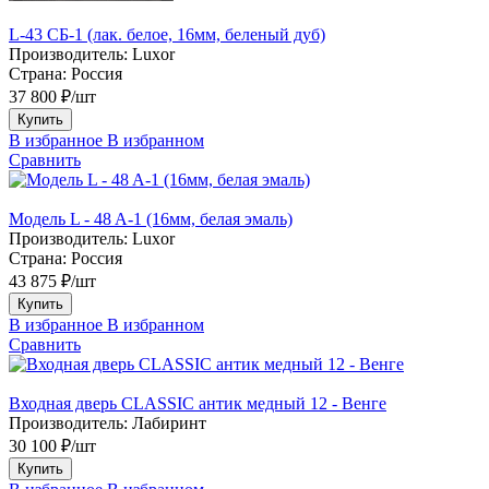
L-43 СБ-1 (лак. белое, 16мм, беленый дуб)
Производитель:
Luxor
Страна:
Россия
37 800 ₽/шт
Купить
В избранное
В избранном
Сравнить
Модель L - 48 A-1 (16мм, белая эмаль)
Производитель:
Luxor
Страна:
Россия
43 875 ₽/шт
Купить
В избранное
В избранном
Сравнить
Входная дверь CLASSIC антик медный 12 - Венге
Производитель:
Лабиринт
30 100 ₽/шт
Купить