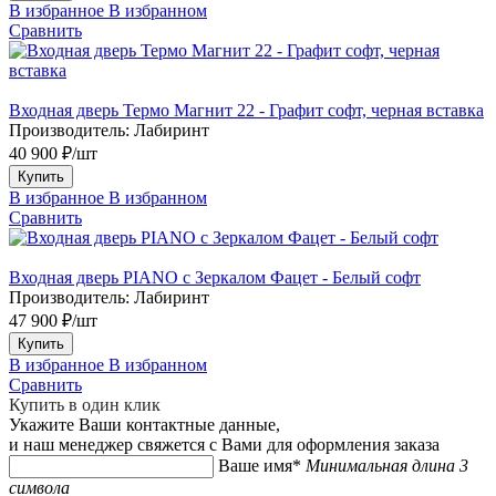
В избранное
В избранном
Сравнить
Входная дверь Термо Магнит 22 - Графит софт, черная вставка
Производитель:
Лабиринт
40 900 ₽/шт
Купить
В избранное
В избранном
Сравнить
Входная дверь PIANO с Зеркалом Фацет - Белый софт
Производитель:
Лабиринт
47 900 ₽/шт
Купить
В избранное
В избранном
Сравнить
Купить в один клик
Укажите Ваши контактные данные,
и наш менеджер свяжется с Вами для оформления заказа
Ваше имя*
Минимальная длина 3
символа