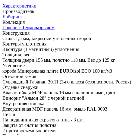
Характеристики
Производитель
Лабиринт
Коллекция
London с Терморазрывом
Конструкция
Сталь 1,5 мм, закрытый утепленный короб
Контуры уплотнения
3 контура (1 магнитный) уплотнения
Толщина, вес
Толщина двери 155 мм, полотно 118 мм. Вес до 125 кг
Утепление
короба Минеральная плита EUROizol ECO 100 кг/м3
Основной замок
Сувальдный Гардиан 30.11 (3-го класса безопасности, Россия)
Отделка снаружи
Влагостойкая MDF панель 16 мм с наличниками, цвет
Винорит "Алмон 28" с черной патиной
Внутренняя отделка
Декоративная MDF панель 16 мм, эмаль RAL 9003
Петли
На подшипниках скрытого типа - 3 шт.
Защита от снятия полотна
2 противосъемных ригеля