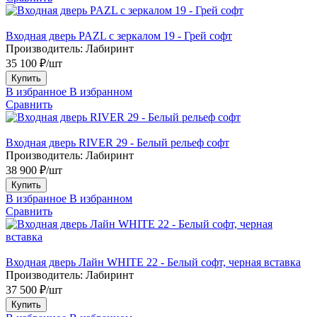
Входная дверь PAZL с зеркалом 19 - Грей софт
Производитель:
Лабиринт
35 100 ₽/шт
Купить
В избранное
В избранном
Сравнить
Входная дверь RIVER 29 - Белый рельеф софт
Производитель:
Лабиринт
38 900 ₽/шт
Купить
В избранное
В избранном
Сравнить
Входная дверь Лайн WHITE 22 - Белый софт, черная вставка
Производитель:
Лабиринт
37 500 ₽/шт
Купить