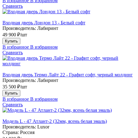
В избранное
В избранном
Сравнить
Входная дверь Лондон 13 - Белый софт
Производитель:
Лабиринт
49 900 ₽/шт
Купить
В избранное
В избранном
Сравнить
Входная дверь Термо Лайт 22 - Графит софт, черный молдинг
Производитель:
Лабиринт
35 500 ₽/шт
Купить
В избранное
В избранном
Сравнить
Модель L - 47 Атлант-2 (32мм, ясень белая эмаль)
Производитель:
Luxor
Страна:
Россия