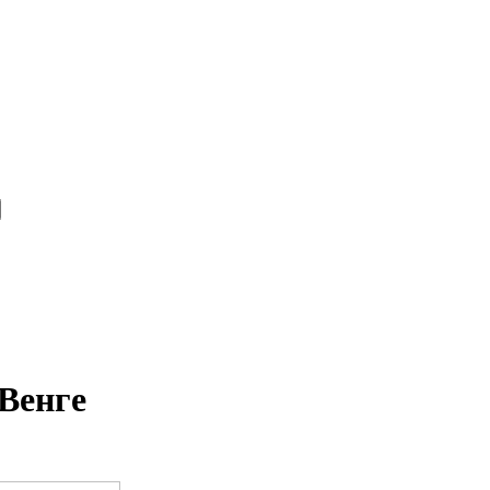
 Венге