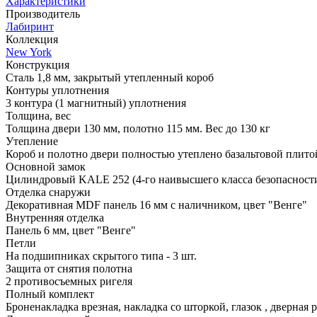
Характеристики
Производитель
Лабиринт
Коллекция
New York
Конструкция
Сталь 1,8 мм, закрытый утепленный короб
Контуры уплотнения
3 контура (1 магнитный) уплотнения
Толщина, вес
Толщина двери 130 мм, полотно 115 мм. Вес до 130 кг
Утепление
Короб и полотно двери полностью утеплено базальтовой плито
Основной замок
Цилиндровый KALE 252 (4-го наивысшего класса безопасности
Отделка снаружи
Декоративная MDF панель 16 мм с наличником, цвет "Венге"
Внутренняя отделка
Панель 6 мм, цвет "Венге"
Петли
На подшипниках скрытого типа - 3 шт.
Защита от снятия полотна
2 противосъемных ригеля
Полный комплект
Броненакладка врезная, накладка со шторкой, глазок , дверная