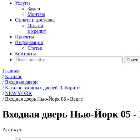
Услуги
Замер
Монтаж
Оплата и доставка
Оплата
в кредит
Проекты
Информация
Статьи
Контакты
Главная
/
Каталог
/
Входные двери
/
Каталог входных дверей Лабиринт
/
NEW YORK
/
Входная дверь Нью-Йорк 05 - Венге
Входная дверь Нью-Йорк 05 -
Артикул: