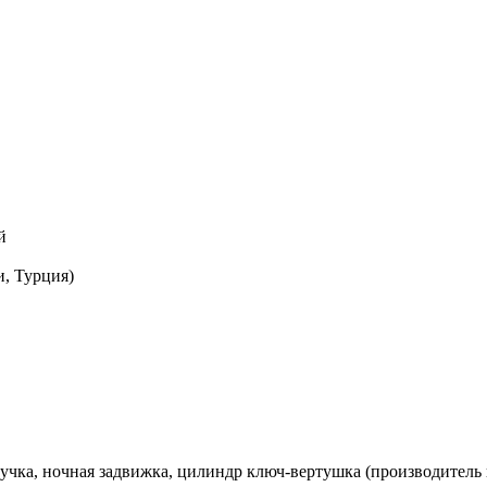
й
, Турция)
 ручка, ночная задвижка, цилиндр ключ-вертушка (производитель