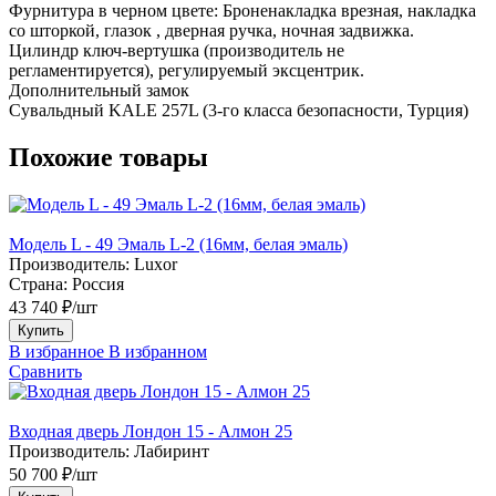
Фурнитура в черном цвете: Броненакладка врезная, накладка
со шторкой, глазок , дверная ручка, ночная задвижка.
Цилиндр ключ-вертушка (производитель не
регламентируется), регулируемый эксцентрик.
Дополнительный замок
Сувальдный KALE 257L (3-го класса безопасности, Турция)
Похожие товары
Модель L - 49 Эмаль L-2 (16мм, белая эмаль)
Производитель:
Luxor
Страна:
Россия
43 740 ₽/шт
Купить
В избранное
В избранном
Сравнить
Входная дверь Лондон 15 - Алмон 25
Производитель:
Лабиринт
50 700 ₽/шт