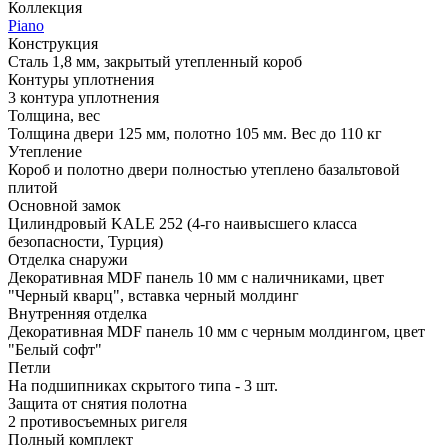
Коллекция
Piano
Конструкция
Сталь 1,8 мм, закрытый утепленный короб
Контуры уплотнения
3 контура уплотнения
Толщина, вес
Толщина двери 125 мм, полотно 105 мм. Вес до 110 кг
Утепление
Короб и полотно двери полностью утеплено базальтовой
плитой
Основной замок
Цилиндровый KALE 252 (4-го наивысшего класса
безопасности, Турция)
Отделка снаружи
Декоративная MDF панель 10 мм с наличниками, цвет
"Черный кварц", вставка черный молдинг
Внутренняя отделка
Декоративная MDF панель 10 мм с черным молдингом, цвет
"Белый софт"
Петли
На подшипниках скрытого типа - 3 шт.
Защита от снятия полотна
2 противосъемных ригеля
Полный комплект