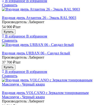
В избранное
В избранном
Сравнить
Входная дверь Атлантик 26 - Эмаль RAL 9003
Производитель:
Лабиринт
54 900 ₽/шт
Купить
В избранное
В избранном
Сравнить
Входная дверь URBAN 06 - Сандал белый
Производитель:
Лабиринт
37 700 ₽/шт
Купить
В избранное
В избранном
Сравнить
Входная дверь VOLCANO с Зеркалом тонированным
Максимум - Черный кварц
Производитель:
Лабиринт