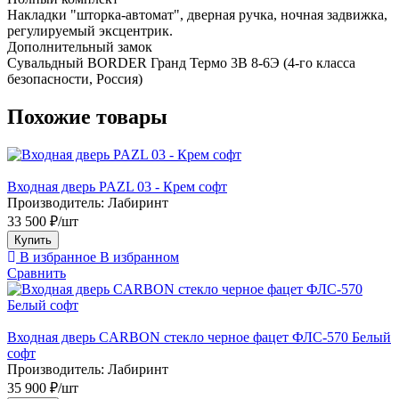
Накладки "шторка-автомат", дверная ручка, ночная задвижка,
регулируемый эксцентрик.
Дополнительный замок
Сувальдный BORDER Гранд Термо 3В 8-6Э (4-го класса
безопасности, Россия)
Похожие товары
Входная дверь PAZL 03 - Крем софт
Производитель:
Лабиринт
33 500 ₽/шт
Купить
В избранное
В избранном
Сравнить
Входная дверь CARBON стекло черное фацет ФЛС-570 Белый
софт
Производитель:
Лабиринт
35 900 ₽/шт