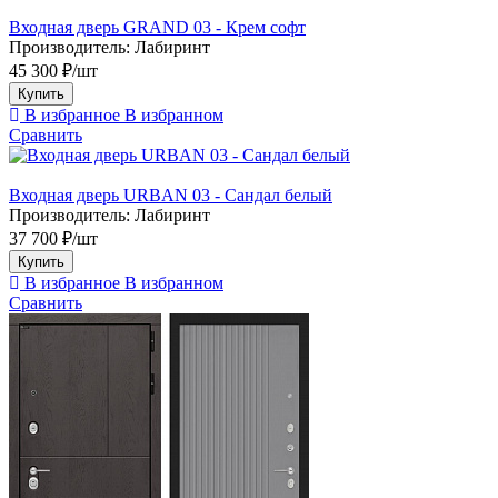
Входная дверь GRAND 03 - Крем софт
Производитель:
Лабиринт
45 300 ₽/шт
Купить
В избранное
В избранном
Сравнить
Входная дверь URBAN 03 - Сандал белый
Производитель:
Лабиринт
37 700 ₽/шт
Купить
В избранное
В избранном
Сравнить