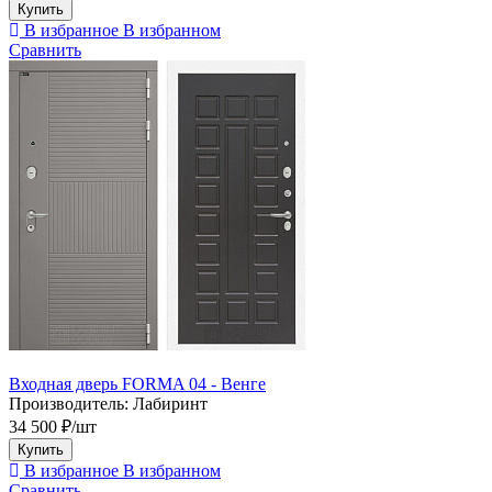
Купить
В избранное
В избранном
Сравнить
Входная дверь FORMA 04 - Венге
Производитель:
Лабиринт
34 500 ₽/шт
Купить
В избранное
В избранном
Сравнить