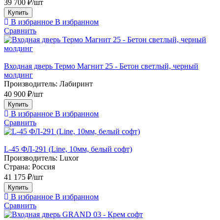
39 700 ₽/шт
Купить
В избранное
В избранном
Сравнить
Входная дверь Термо Магнит 25 - Бетон светлый, черный
молдинг
Производитель:
Лабиринт
40 900 ₽/шт
Купить
В избранное
В избранном
Сравнить
L-45 ФЛ-291 (Line, 10мм, белый софт)
Производитель:
Luxor
Страна:
Россия
41 175 ₽/шт
Купить
В избранное
В избранном
Сравнить