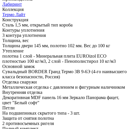
Лабиринт
Коллекция
Термо Лайт
Конструкция
Сталь 1,5 мм, открытый тип короба
Контуры уплотнения
3 контура уплотнения
Толщина, вес
Толщина двери 145 мм, полотно 102 мм. Вес до 100 кг
Утепление
полотна 1 слой - Минеральная плита EUROizol ECO
плотностью 100 кг/м3, 2 слой - Пенополистирол 10 кг/м3
Основной замок
Сувальдный BORDER Гранд Термо 3В 9-6Э (4-го наивысшего
класса безопасности, Россия)
Отделка снаружи
Металлическая отделка с давлением и фигурным наличником
Внутренняя отделка
Декоративная MDF панель 16 мм Зеркало Панорама фацет,
цвет "Белый софт"
Петли
На подшипниках скрытого типа - 3 шт.
Защита от снятия полотна
2 противосъемных ригеля
Полный комплект