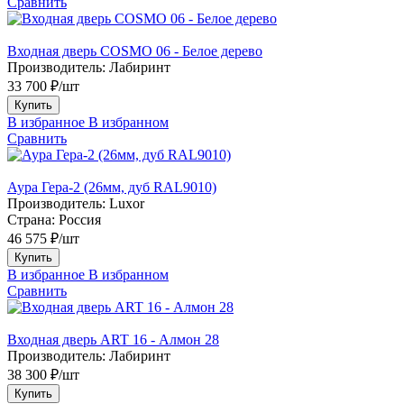
Сравнить
Входная дверь COSMO 06 - Белое дерево
Производитель:
Лабиринт
33 700 ₽/шт
Купить
В избранное
В избранном
Сравнить
Аура Гера-2 (26мм, дуб RAL9010)
Производитель:
Luxor
Страна:
Россия
46 575 ₽/шт
Купить
В избранное
В избранном
Сравнить
Входная дверь ART 16 - Алмон 28
Производитель:
Лабиринт
38 300 ₽/шт
Купить