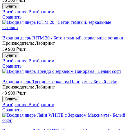
36 300 ₽/шт
Купить
В избранное
В избранном
Сравнить
Входная дверь RITM 20 - Бетон темный, зеркальные вставки
Производитель:
Лабиринт
39 900 ₽/шт
Купить
В избранное
В избранном
Сравнить
Входная дверь Трендо с зеркалом Панорама - Белый софт
Производитель:
Лабиринт
43 900 ₽/шт
Купить
В избранное
В избранном
Сравнить