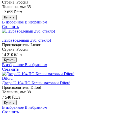
Страна:
Россия
Толщина, мм:
35
12 855 ₽/шт
Купить
В избранное
В избранном
Сравнить
Лаура (беленый дуб, стекло)
Производитель:
Luxor
Страна:
Россия
14 210 ₽/шт
Купить
В избранное
В избранном
Сравнить
Diford
Дверь U 104 ПО Белый матовый Diford
Производитель:
Diford
Толщина, мм:
38
7 540 ₽/шт
Купить
В избранное
В избранном
Сравнить