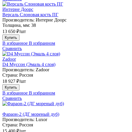
Интерне Доорс
Версаль Слоновая кость ПГ
Производитель:
Интерне Доорс
Толщина, мм:
38
13 650 ₽/шт
Купить
В избранное
В избранном
Сравнить
Zadoor
D4 Муссон (Эмаль 4 слоя)
Производитель:
Zadoor
Страна:
Россия
18 927 ₽/шт
Купить
В избранное
В избранном
Сравнить
Фараон-2 (ДГ мореный дуб)
Производитель:
Luxor
Страна:
Россия
15 400 ₽/шт