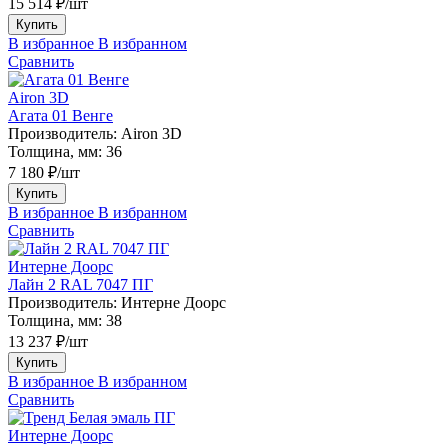
15 514 ₽/шт
Купить
В избранное
В избранном
Сравнить
Airon 3D
Агата 01 Венге
Производитель:
Airon 3D
Толщина, мм:
36
7 180 ₽/шт
Купить
В избранное
В избранном
Сравнить
Интерне Доорс
Лайн 2 RAL 7047 ПГ
Производитель:
Интерне Доорс
Толщина, мм:
38
13 237 ₽/шт
Купить
В избранное
В избранном
Сравнить
Интерне Доорс