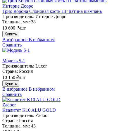
Интерне Доорс
Трио Корона Слоновая кость ПГ патина шампань
Производитель:
Интерне Доорс
Толщина, мм:
38
10 690 ₽/шт
Купить
В избранное
В избранном
Сравнить
Модель S-1
Производитель:
Luxor
Страна:
Россия
10 150 ₽/шт
Купить
В избранное
В избранном
Сравнить
Zadoor
Квалитет K10 ALU GOLD
Производитель:
Zadoor
Страна:
Россия
Толщина, мм:
43