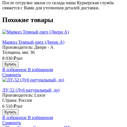
После отгрузки заказа со склада наша Курьерская служба
свяжется с Вами для уточнения деталей доставки.
Похожие товары
Маркиз Темный орех (Двери А)
Производитель:
Двери - А
Толщина, мм:
36
8 030 ₽/шт
Купить
В избранное
В избранном
Сравнить
ЛУ-52 (Дуб натуральный, до)
Производитель:
Luxor
Страна:
Россия
6 510 ₽/шт
Купить
В избранное
В избранном
Сравнить