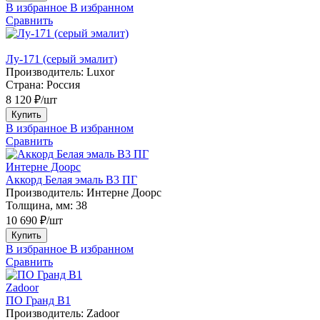
В избранное
В избранном
Сравнить
Лу-171 (серый эмалит)
Производитель:
Luxor
Страна:
Россия
8 120 ₽/шт
Купить
В избранное
В избранном
Сравнить
Интерне Доорс
Аккорд Белая эмаль В3 ПГ
Производитель:
Интерне Доорс
Толщина, мм:
38
10 690 ₽/шт
Купить
В избранное
В избранном
Сравнить
Zadoor
ПО Гранд В1
Производитель:
Zadoor