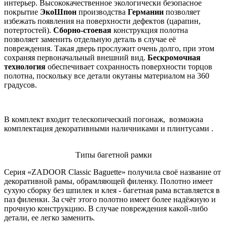
интерьер. Высококачественное экологически безопасное
покрытие
ЭкоШпон
производства
Германии
позволяет
избежать появления на поверхности дефектов (царапин,
потертостей).
Сборно-стоевая
конструкция полотна
позволяет заменить отдельную деталь в случае её
повреждения. Такая дверь прослужит очень долго, при этом
сохраняя первоначальный внешний вид.
Бескромочная
технология
обеспечивает сохранность поверхности торцов
полотна, поскольку все детали окутаны материалом на 360
градусов.
В комплект входит телескопический погонаж, возможна
комплектация декоративными наличниками и плинтусами .
Типы багетной рамки
Серия «ZADOOR Classic Baguette» получила своё название от
декоративной рамы, обрамляющей филенку. Полотно имеет
сухую сборку без шпилек и клея - багетная рама вставляется в
паз филенки. За счёт этого полотно имеет более надёжную и
прочную конструкцию. В случае повреждения какой-либо
детали, ее легко заменить.