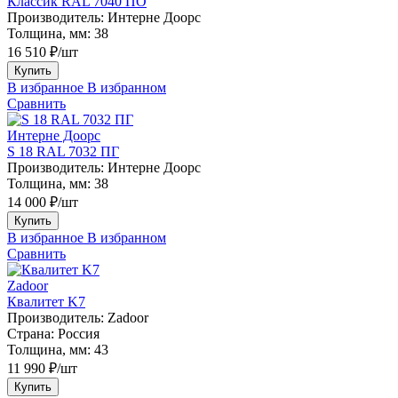
Классик RAL 7040 ПО
Производитель:
Интерне Доорс
Толщина, мм:
38
16 510 ₽/шт
Купить
В избранное
В избранном
Сравнить
Интерне Доорс
S 18 RAL 7032 ПГ
Производитель:
Интерне Доорс
Толщина, мм:
38
14 000 ₽/шт
Купить
В избранное
В избранном
Сравнить
Zadoor
Квалитет K7
Производитель:
Zadoor
Страна:
Россия
Толщина, мм:
43
11 990 ₽/шт
Купить