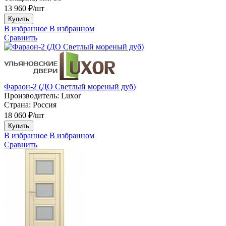
13 960 ₽/шт
Купить
В избранное
В избранном
Сравнить
Фараон-2 (ДО Светлый мореный дуб)
Производитель:
Luxor
Страна:
Россия
18 060 ₽/шт
Купить
В избранное
В избранном
Сравнить