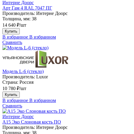
Интерне Доорс
Арт Гам 4 RAL 7047 ПГ
Производитель:
Интерне Доорс
Толщина, мм:
38
14 640 ₽/шт
Купить
В избранное
В избранном
Сравнить
Модель L-6 (стекло)
Производитель:
Luxor
Страна:
Россия
10 780 ₽/шт
Купить
В избранное
В избранном
Сравнить
Интерне Доорс
А15 Эко Слоновая кость ПО
Производитель:
Интерне Доорс
Толщина, мм:
38