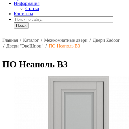
Информация
Статьи
Контакты
Главная
/
Каталог
/
Межкомнатные двери
/
Двери Zadoor
/
Двери "ЭкоШпон"
/
ПО Неаполь В3
ПО Неаполь В3