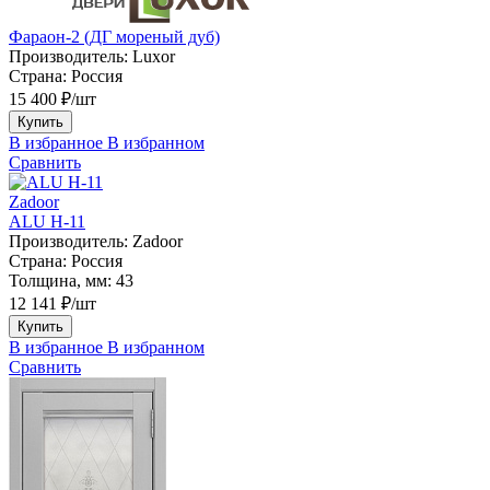
Фараон-2 (ДГ мореный дуб)
Производитель:
Luxor
Страна:
Россия
15 400 ₽/шт
Купить
В избранное
В избранном
Сравнить
Zadoor
ALU H-11
Производитель:
Zadoor
Страна:
Россия
Толщина, мм:
43
12 141 ₽/шт
Купить
В избранное
В избранном
Сравнить