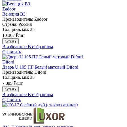
Zadoor
Венеция В3
Производитель:
Zadoor
Страна:
Россия
Толщина, мм:
35
10 307 ₽/шт
Купить
В избранное
В избранном
Сравнить
Diford
Дверь U 105 ПГ Белый матовый Diford
Производитель:
Diford
Толщина, мм:
38
7 395 ₽/шт
Купить
В избранное
В избранном
Сравнить