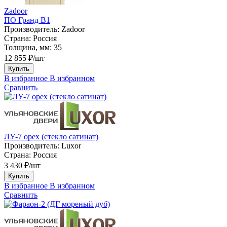
Zadoor
ПО Гранд В1
Производитель:
Zadoor
Страна:
Россия
Толщина, мм:
35
12 855 ₽/шт
Купить
В избранное
В избранном
Сравнить
ЛУ-7 орех (стекло сатинат)
Производитель:
Luxor
Страна:
Россия
3 430 ₽/шт
Купить
В избранное
В избранном
Сравнить