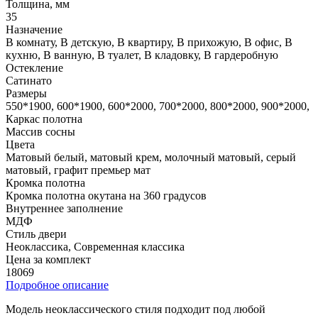
Толщина, мм
35
Назначение
В комнату, В детскую, В квартиру, В прихожую, В офис, В
кухню, В ванную, В туалет, В кладовку, В гардеробную
Остекление
Сатинато
Размеры
550*1900, 600*1900, 600*2000, 700*2000, 800*2000, 900*2000,
Каркас полотна
Массив сосны
Цвета
Матовый белый, матовый крем, молочный матовый, серый
матовый, графит премьер мат
Кромка полотна
Кромка полотна окутана на 360 градусов
Внутреннее заполнение
МДФ
Стиль двери
Неоклассика, Современная классика
Цена за комплект
18069
Подробное описание
Модель неоклассического стиля подходит под любой