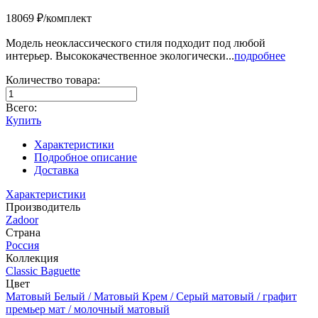
18069 ₽/комплект
Модель неоклассического стиля подходит под любой
интерьер. Высококачественное экологически...
подробнее
Количество товара:
Всего:
Купить
Характеристики
Подробное описание
Доставка
Характеристики
Производитель
Zadoor
Страна
Россия
Коллекция
Classic Baguette
Цвет
Матовый Белый / Матовый Крем / Серый матовый / графит
премьер мат / молочный матовый