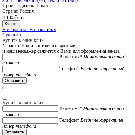
ЛУ-17 белёный дуб (стекло сатинат)
Производитель:
Luxor
Страна:
Россия
4 130 ₽/шт
Купить
В избранное
В избранном
Сравнить
Купить в один клик
Укажите Ваши контактные данные,
и наш менеджер свяжется с Вами для оформления заказа
Ваше имя*
Минимальная длина 3
символа
Телефон*
Введите корректный
номер телефона
Купить в один клик
Ваше имя*
Минимальная длина 3
символа
Телефон*
Введите корректный
номер телефона